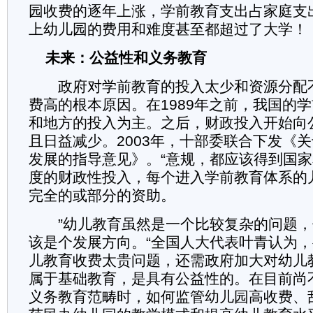
园收费的逐年上涨，学前教育支出占家庭支
上幼儿园的费用和难度甚至都超过了大学！
未来：公益性和义务教育
政府对学前教育的投入太少和资源分配
费高的根本原因。在1989年之前，我国的
和地方的投入为主。之后，财政投入开始向
且日益减少。2003年，十部委联合下发《
发展的指导意见》。“意规，都应该得到国
度的财政性投入，每个进入学前教育体系的
完全的或部分的资助。
”幼儿教育虽然是一个比较复杂的问题，
该是个发展方向。“全国人大代表叶青认为
儿教育收费太贵问题，还需政府加大对幼儿
属于基础教育，是具有公益性的。在目前尚
义务教育范畴时，如何监管幼儿园高收费、