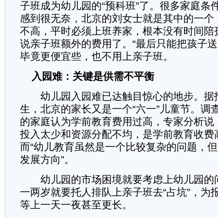
子班成为幼儿园的“预科班”了。很多家庭条
感到很无奈，北京的刘女士就是其中的一个
不高，平时必须上班养家，根本没有时间陪
说亲子班额外的费用了。“最后只能把孩子
毕竟更便宜些，也不用上亲子班。
入园难：关键是供需不平衡
幼儿园入园难已达触目惊心的地步。据
生，北京的家长又是一个“六一”儿童节。调
的家庭认为学前教育费用过高，专家分析说
投入太少和资源分配不均，是学前教育收费
而“幼儿教育虽然是一个比较复杂的问题，
发展方向”。
幼儿园的市场困境就要考虑上幼儿园的
一两岁就要托人排队上亲子班去“占坑”，为
等上一天一夜甚至更长。