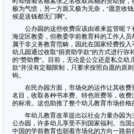
时却借着名额紧张之名收取高额的赞助费，
极为气愤，另一方面又极为无奈，“愿意收
候是送钱都无门啊”。
公办园的这些收费应该由谁来监管呢？
海淀区教委，但教委学前教育科的工作人员
属于非义务教育范畴，因此在国家经费投入
幼儿园通过收取“捐资助学款”的方式进行弥
的“赞助费”。目前，无论是公立还是私立幼
款”并没有定额限制，只要求按照自愿的原
钩。
在民办园方面，市场化的运作让其收费
名目，收取各种书本费、特色班费等，收费
的标准。这也助推了整个幼儿教育市场价格
年幼儿教育改革提出以社会力量办园为
公办园，许多幼儿享受不到国家福利。当国
中国的学前教育也朝着市场化的方向一路前