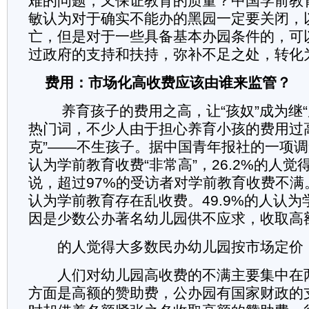
难的问题，又保证教育的质量？中国学前教
敏认为对于确实不能办的黑园一定要关闭，
亡，但是对于一些具备基本办园条件的，可
过政府的支持和扶持，弥补不足之处，转化
费用：市场化高收费应该由谁来监管？
养育孩子的费用之高，让“孩奴”成为继“
热门词，不少人由于担心养育小孩的费用过
克”——不生孩子。据中国青年报社的一项调查
认为学前教育收费“非常高”，26.2%的人觉
说，超过97%的受访者对学前教育收费不满。
认为学前教育存在乱收费。49.9%的人认
因是少数公办著名幼儿园供不应求，收取高
的人觉得大多数民办幼儿园按市场定价
人们对幼儿园高收费的不满主要集中在
方面是高额的赞助费，公办园有国家财政的