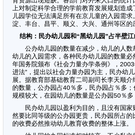
育资源出现短缺。各部门对外来人口的统计
上对制定科学合理的学前教育发展规划造成
儿园学位无法满足所有在京儿童的入园需求
淀、丰台、昌平、顺义、大兴、通州等区的
结构：民办幼儿园和“黑幼儿园”占半壁江
公办幼儿园的数量在减少，幼儿的人数
幼儿的入园需求，各种民办幼儿园的数量必然
年国务院颁布《社会力量办学条例》，2003
进法”，提出以社会力量办园为主，民办幼
展。据教育部基础教育二司副司长李天顺介
的数量，公办园占40％多，民办园占％多
规模较大，在园幼儿的数量是公办园50％多
民办幼儿园以盈利为目的，且没有国家
然要比同等级的公办园更贵，民办园所占的
的收费必然推动幼儿教育收费的整体上涨。