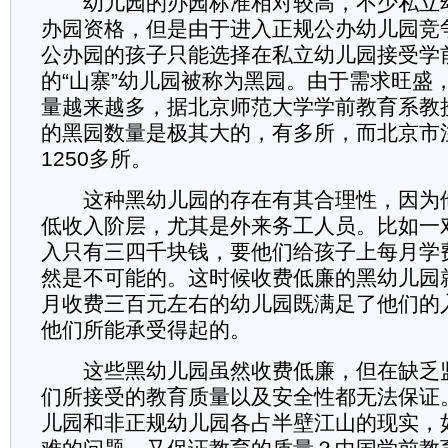
幼儿园的办园标准相对较高，不少私立
办园资格，但是由于进入正规公办幼儿园竞
公办园的孩子只能选择在私立幼儿园接受学
的“山寨”幼儿园被称为黑园。由于需求旺盛
量越来越多，据北京师范大学学前教育系教
的黑园数量是极其大的，有多所，而北京市
1250多所。
这种黑幼儿园的存在有其合理性，因为
低收入阶层，尤其是外来务工人员。比如一
入只有三四千块钱，要他们给孩子上每月学
然是不可能的。这时候收费低廉的黑幼儿园
月收费三百元左右的幼儿园既满足了他们的
他们所能承受得起的。
这些黑幼儿园虽然收费低廉，但在缺乏
们所接受的教育质量以及安全性都无法保证
儿园和非正规幼儿园各占半壁江山的现实，