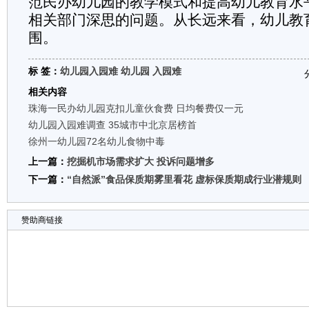
范民办幼儿园的教学模式和提高幼儿教育水
相关部门深思的问题。从长远来看，幼儿教
围。
标 签：
幼儿园入园难
幼儿园
入园难
相关内容
珠海一民办幼儿园克扣儿童伙食费 日均餐费仅一元
幼儿园入园难调查 35城市中北京居榜首
徐州一幼儿园72名幼儿食物中毒
上一篇：
挖掘机市场需求扩大 投诉问题增多
下一篇：
“自然派”食品保质期雾里看花 虚标保质期成行业潜规则
赞助商链接