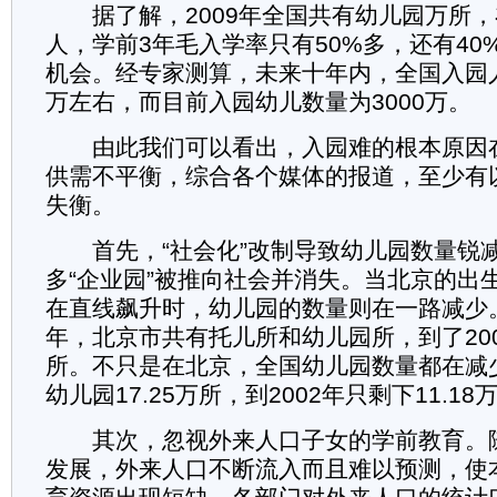
据了解，2009年全国共有幼儿园万所，在
人，学前3年毛入学率只有50%多，还有40
机会。经专家测算，未来十年内，全国入园人
万左右，而目前入园幼儿数量为3000万。
由此我们可以看出，入园难的根本原因
供需不平衡，综合各个媒体的报道，至少有
失衡。
首先，“社会化”改制导致幼儿园数量锐
多“企业园”被推向社会并消失。当北京的出
在直线飙升时，幼儿园的数量则在一路减少
年，北京市共有托儿所和幼儿园所，到了200
所。不只是在北京，全国幼儿园数量都在减少
幼儿园17.25万所，到2002年只剩下11.18
其次，忽视外来人口子女的学前教育。
发展，外来人口不断流入而且难以预测，使