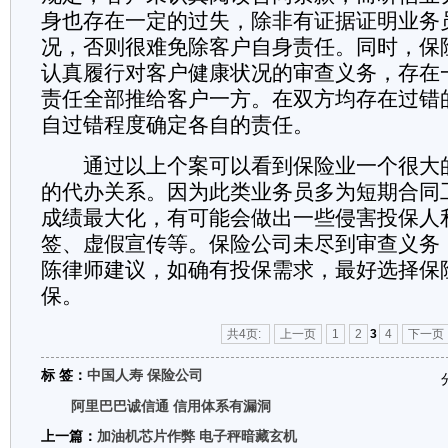
身也存在一定的过失，除非有证据证明业务
况，否则很难免除客户自身责任。同时，保
认真履行对客户健康状况的审查义务，存在
责任全部推给客户一方。在双方均存在过错
自过错程度确定各自的责任。
通过以上个案可以看到保险业一个很大
的代办关系。因为此类业务员多为短期合同
成绩最大化，有可能会做出一些侵害投保人
签、虚假宣传等。保险公司未尽到审查义务
陈律师建议，如确有投保需求，最好选择保
保。
共4页:
上一页
1
2
3
4
下一页
标 签：
中国人寿
保险公司
阿里巴巴诚信通 信用体系有漏洞
上一篇：
加油机芯片作弊 电子秤暗藏玄机