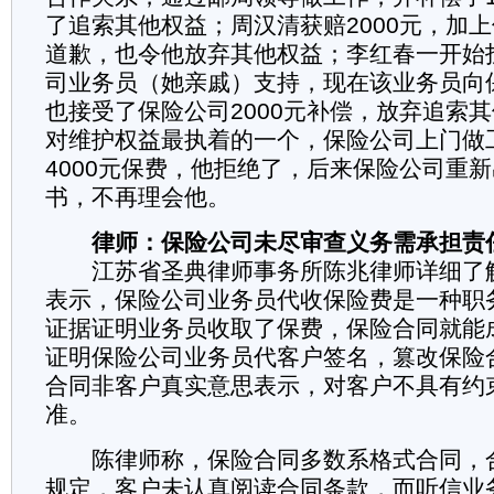
了追索其他权益；周汉清获赔2000元，加
道歉，也令他放弃其他权益；李红春一开始
司业务员（她亲戚）支持，现在该业务员向
也接受了保险公司2000元补偿，放弃追索
对维护权益最执着的一个，保险公司上门做
4000元保费，他拒绝了，后来保险公司重
书，不再理会他。
律师：保险公司未尽审查义务需承担责
江苏省圣典律师事务所陈兆律师详细了解
表示，保险公司业务员代收保险费是一种职
证据证明业务员收取了保费，保险合同就能
证明保险公司业务员代客户签名，篡改保险
合同非客户真实意思表示，对客户不具有约
准。
陈律师称，保险合同多数系格式合同，
规定，客户未认真阅读合同条款，而听信业