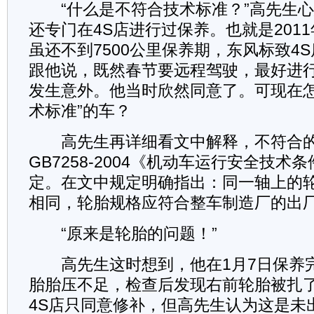
“什么是不符合技术标准？”高先生心
还专门在4S店进行过保养。也就是2011
虽还不到7500公里保养期，东风标致4
跟他说，既然春节要远程驾驶，最好进
发生意外。他当时欣然同意了。可现在怎
术标准”的车？
高先生再详细看文中解释，不符合的
GB7258-2004《机动车运行安全技术条件
定。在文中规定明确指出：同一轴上的
相同，轮胎规格应符合整车制造厂的出
“原来是轮胎的问题！”
高先生这时想到，他在1月7日保养
胎胎压不足，检查后发现右前轮胎被扎
4S店只同意修补，但高先生认为这是未