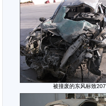
被撞废的东风标致207