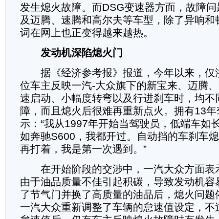
发生熄火故障。而DSG变速器方面，故障
及迈腾、速腾和高尔夫等车型，除了异响和顿
词在网上也正变得越来越热。
发动机深陷熄火门
据《经济参考报》报道，今年以来，仅浙
位车主反映一汽-大众旗下的新宝来、迈腾
速启动、小幅度转弯以及行进刹车时，均不
障，而且熄火后很难再重新点火。拥有13年
示：“我从1997年开始当驾驶员，低端车如
如奔驰S600，我都开过。自动挡的车刹车
再打着，我是第一次遇到。”
在开始阶段的交涉中，一汽大众方面表
由于油品质量不佳引起积碳，导致发动机容
了节气门并换了高质量的油品后，熄火问题
一汽大众重新调整了车辆的怠速值设定，不