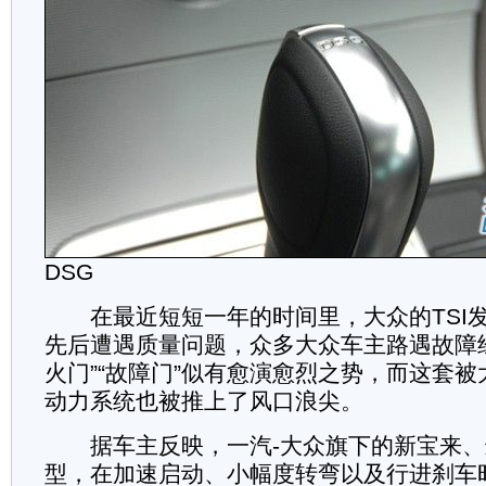
DSG
在最近短短一年的时间里，大众的TSI发
先后遭遇质量问题，众多大众车主路遇故障
火门”“故障门”似有愈演愈烈之势，而这套被
动力系统也被推上了风口浪尖。
据车主反映，一汽-大众旗下的新宝来、
型，在加速启动、小幅度转弯以及行进刹车