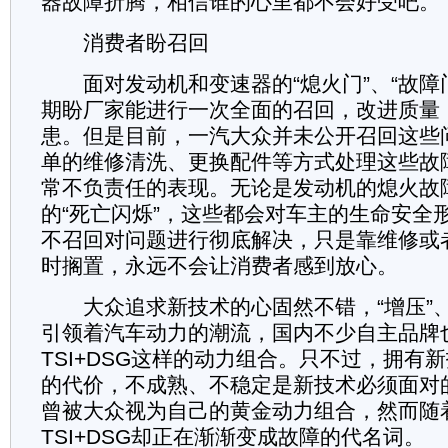
器故障折腾，相信谁的心里都不会好受吧。
消费者盼召回
面对发动机和变速器的“熄火门”、“故障
期盼厂家能进行一次全面的召回，改进质量
患。但是目前，一汽大众并未公开召回这些
单的维修清洗、更换配件等方式处理这些故
常不负责任的表现。无论是发动机的熄火故
的“死亡闪烁”，这些都会对车主的生命安全
不召回对问题进行彻底解决，只是靠维修或
时搁置，永远不会让消费者感到放心。
大众追求新技术的心固然不错，“增压”、“
引领着汽车动力的潮流，国内不少自主品牌
TSI+DSG这样的动力组合。只不过，拥有
的代价，不成熟、不稳定是新技术必须面对的问
曾被大众视为自己的黄金动力组合，然而随
TSI+DSG却正在渐渐变成故障的代名词。