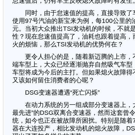
怠速值后，仍有车主反映熄火故障时有发生
同时，由于怠速值的提高，直接导致了
使用97号汽油的新宝来为例，每100公里的
元。当初大众推出TSI发动机的时候，不就
性？现在怠速值提高了，油耗也跟着提高，
火的烦恼，那么TSI发动机的优势何在？
更令人担心的是，随着新迈腾的上市，
端车型上，大众已经逐渐抛弃自然吸气车型，
车型将成为今后的主打。但如果熄火故障得
又该如何留住消费者的心呢？
DSG变速器遭遇“死亡闪烁”
在动力系统的另一组成部分变速器上，大
最先进”的DSG双离合变速器，然而这套曾
统，如今也正在被故障所困扰。特别是随着7
器在大连投产，相比发动机的熄火故障，D