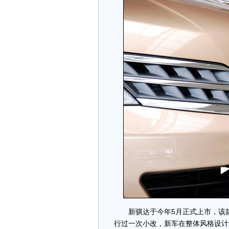
新骐达于今年5月正式上市，该款轿
行过一次小改，新车在整体风格设计