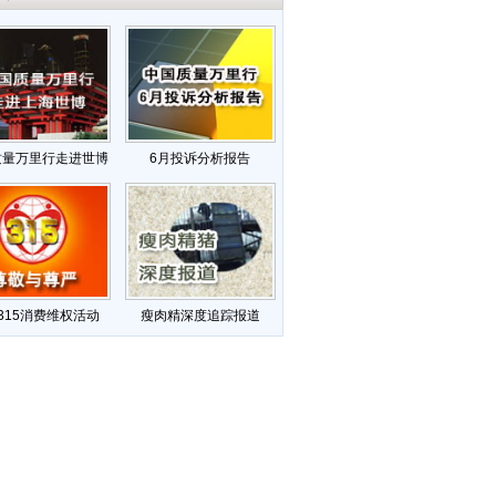
质量万里行走进世博
6月投诉分析报告
315消费维权活动
瘦肉精深度追踪报道