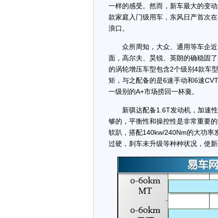
一样的感受。然而，新车最大的变动是
款家庭入门级用车，东风日产首次在
浪口。
众所周知，大众、通用等车企近几
面，高尔夫、昊锐、英朗的确稳固了其
的涡轮增压车型包含2个级别4款车型，
矩，与之配备的是6速手动和6速C
一级别的A+市场捞回一杯羹。
新骐达配备1.6T发动机，加速性
够的，平衡性和操控性是非常重要的指
软趴，搭配140kw/240Nm的
过硬，刹车未升级等种种状况，使新