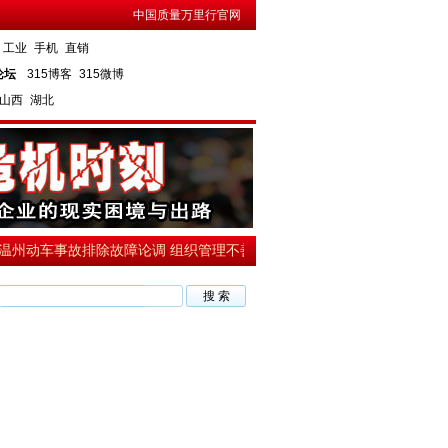
中国质量万里行官网
工业
手机
直销
论坛
315博客
315微博
山西
湖北
州动车事故排除故障论调 组织管理不善系主因
·中国作家富豪榜 郭敬明2