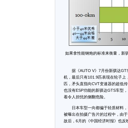
如果拿性能钢炮的标准来衡量，新
据《AUTO V》7月份新骐达GTS
机，最后只有101.9匹表现在轮子
匹，矛头直指向CVT变速器的超低传
也没有ESP功能的新骐达GTS车
着令人担忧的侧翻危险。
日本车型一向都偏于轻质材料，整
被曝出在拍摄广告片的过程中，由于
故后，6月的《中国经济时报》也反