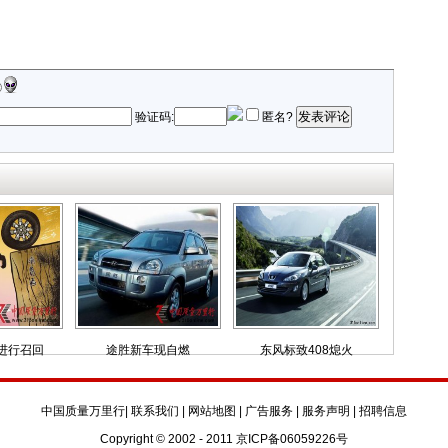
发表评论
验证码:
匿名?
进行召回
途胜新车现自燃
东风标致408熄火
中国质量万里行
|
联系我们
|
网站地图
|
广告服务
|
服务声明
|
招聘信息
Copyright © 2002 - 2011 京ICP备06059226号