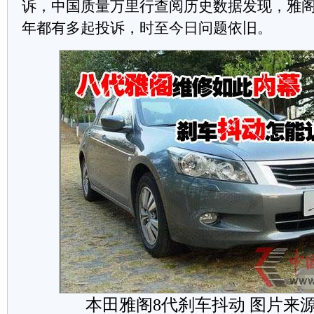
诉，中国质量万里行查阅历史数据发现，雅
年都有多起投诉，时至今日问题依旧。
本田雅阁
8
代刹车抖动 图片来