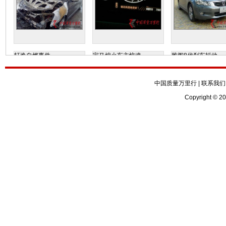
轩逸自燃事件
宝马熄火车主惊魂
雅阁8代刹车抖动
中国质量万里行
|
联系我们
Copyright © 