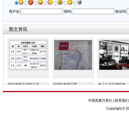
用户名:
密码:
验证码:
图文资讯
德尔惠股份有限公司
百丽鞋质量问题
老人头洋品牌捏造
中国质量万里行
|
联系我们
Copyright © 