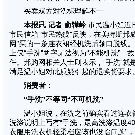
买卖双方对洗标理解不一
本报讯 记者 俞韡岭
市民温小姐近
市民信箱“市民热线”反映，在美特斯邦
网”买的一条连衣裙经机洗后领口脱线
上仅“手洗”两字无法视为“不能机洗”，
任。邦购网相关人士则表示，“手洗”就是
满足温小姐对此质疑引起的退换货要求
消费者：
“手洗”不等同“不可机洗”
温小姐说，在洗之前确实看过连衣
洗涤说明上写有“手洗，最高洗涤温度40
衣服用洗衣机轻柔档应该也没啥问题”