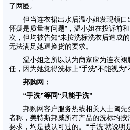
了两圈。
但当连衣裙出水后温小姐发现领口出
怀疑是质量有问题”，温小姐在投诉前
次，但均被告知“未按洗标洗衣后造成的
无法满足她退换货的要求。
温小姐之所以认为商家应为连衣裙
任，因为她觉得洗标上“手洗”不能视为“
邦购网：
“手洗”等同“只能手洗”
邦购网客户服务热线相关人士陶先生
者称，美特斯邦威所有产品的洗标均按
要求，均是被认可过的。“‘手洗’就说明是