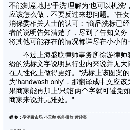
不能刻意地把‘手洗’理解为‘也可以机洗
应该怎么做，不要反过来想问题。”任
消保委相关人士的认可：“商品洗标已
者的说明告知清楚了，尽到了告知义务
将其他可能存在的情况都详尽在小小的
不过上海盛联律师事务所徐游律师
纷的洗标文字说明从行业内来说并无大
在人性化上做得更好。“洗标上该图案
为‘handwash only’，那翻译成中文应
果商家能再加上‘只能’两个字就可避免
商家来说并无难处。”
标 签：
孕消费市场
小天鹅
智能投放
紫砂壶