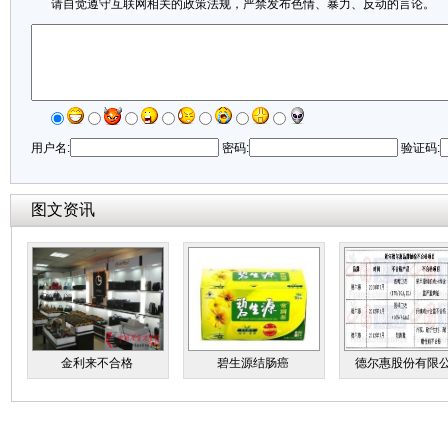
请自觉遵守互联网相关的政策法规，严禁发布色情、暴力、反动的言论。
用户名:
密码:
验证码:
图文资讯
金利来不合格
碧生源结肠癌
德尔惠股份有限