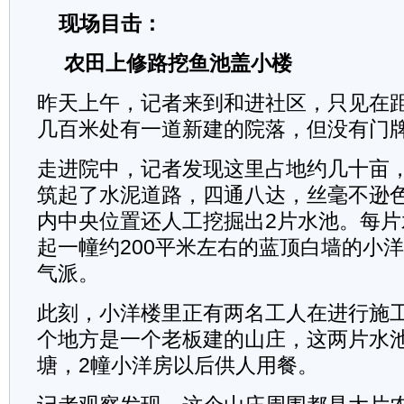
现场目击：
农田上修路挖鱼池盖小楼
昨天上午，记者来到和进社区，只见在
几百米处有一道新建的院落，但没有门
走进院中，记者发现这里占地约几十亩
筑起了水泥道路，四通八达，丝毫不逊
内中央位置还人工挖掘出2片水池。每
起一幢约200平米左右的蓝顶白墙的小
气派。
此刻，小洋楼里正有两名工人在进行施
个地方是一个老板建的山庄，这两片水
塘，2幢小洋房以后供人用餐。