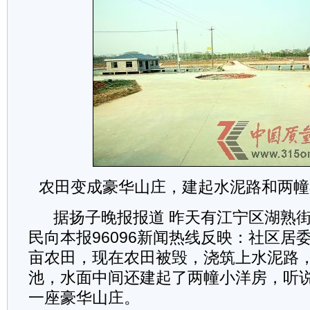
农田变成豪华山庄，建起水泥路和两幢
据扬子晚报报道
昨天有江宁区湖熟
民向本报96096新闻热线反映：社区居
亩农田，现在农田被毁，浇筑上水泥路
池，水面中间还建起了两幢小洋房，听
一座豪华山庄。