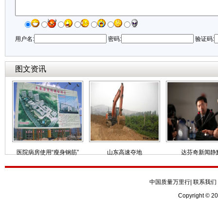
用户名:
密码:
验证码:
图文资讯
医院病房使用“瘦身钢筋”
山东高速夺地
达芬奇新闻静
中国质量万里行
|
联系我们
Copyright © 