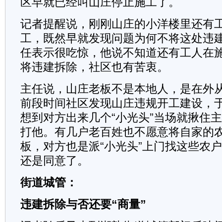
区早就已经叫山庄停止施工了。
记者提醒说，刚刚山庄的小洋楼里还有
工，既然早就发现问题为何不将这处违
任表示很吃惊，他说不知道还有工人在
将违建拆除，社区也有苦衷。
主任说，山庄老板不是本地人，是在外
前段时间社区发现山庄违规开工建设，
想到对方出来几个“小光头”当场就揪住
打他。有几户老百姓也不愿意将自家的
板，对方也是派“小光头”上门找这些农户
还是同意了。
街道城管：
违建拆除与否还要“商量”