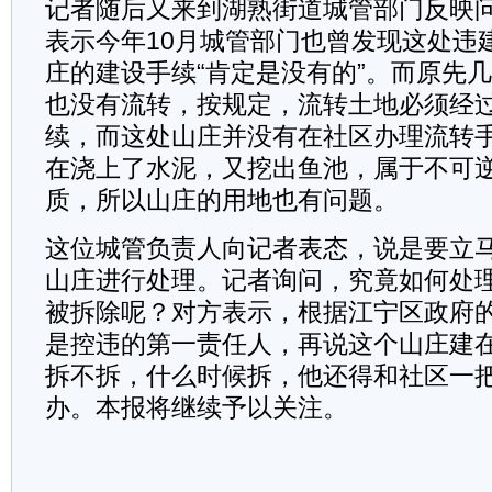
记者随后又来到湖熟街道城管部门反映
表示今年10月城管部门也曾发现这处违
庄的建设手续“肯定是没有的”。而原先
也没有流转，按规定，流转土地必须经
续，而这处山庄并没有在社区办理流转
在浇上了水泥，又挖出鱼池，属于不可
质，所以山庄的用地也有问题。
这位城管负责人向记者表态，说是要立
山庄进行处理。记者询问，究竟如何处
被拆除呢？对方表示，根据江宁区政府
是控违的第一责任人，再说这个山庄建
拆不拆，什么时候拆，他还得和社区一
办。本报将继续予以关注。