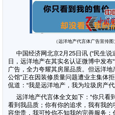
（
远洋地产
代言体广告宣传图
中国经济网北京2月25日讯 (“民生说
日，远洋地产在其实名认证微博中发布“
广告，全力夸耀其房屋品质。但远洋地
公馆”正在因装修质量问题遭业主集体
侃道：“我是远洋地产，我为垃圾房产代言
远洋地产代言体全文如下：“你只看
看到我品质；你有你的追求，我有我的
容华贵，我可怜你不知我的完善服务；