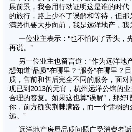
展前景，我会用行动证明这是谁的时代
的旅行，路上少不了误解和等待，但那
满路也要大步向前，我是远洋地产，我
一位业主表示：“也不怕闪了舌头，
再说。”
另一位业主也留言道：“作为远洋地
想知道“品质”在哪里？“服务”在哪里？
质，售前和售后完全不同的服务，面对
现已到2013的元宵，杭州远洋公馆的
合理的答复。如果这也算“误解”，那好
你，前方确实荆棘满路，而一个懦弱的
远。”
远洋地产房屋品质问题广受消费者诟