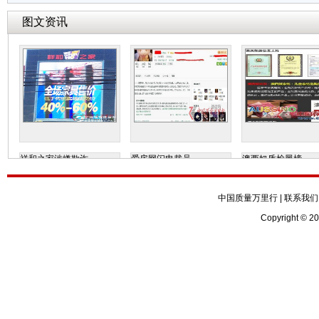
图文资讯
祥和之家涉嫌欺诈
爱房网闪电裁员
澳西奴质检黑榜
中国质量万里行
|
联系我们
Copyright © 