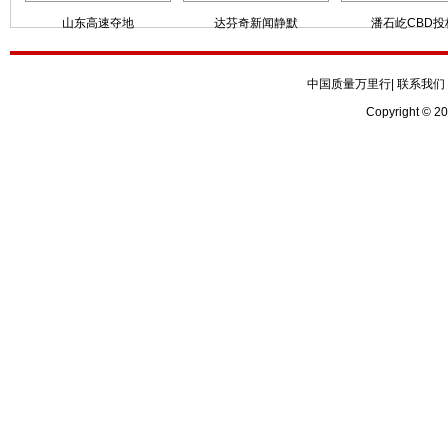
山东高速夺地
达芬奇新闻静默
潘石屹CBD投
中国质量万里行
|
联系我们
Copyright © 