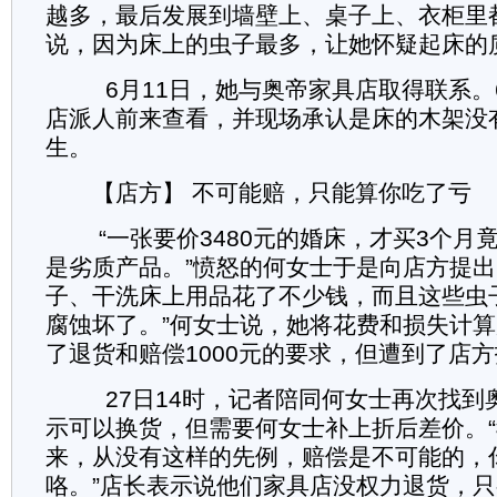
越多，最后发展到墙壁上、桌子上、衣柜里
说，因为床上的虫子最多，让她怀疑起床的
6月11日，她与奥帝家具店取得联系。6
店派人前来查看，并现场承认是床的木架没
生。
【店方】 不可能赔，只能算你吃了亏
“一张要价3480元的婚床，才买3个月
是劣质产品。”愤怒的何女士于是向店方提出
子、干洗床上用品花了不少钱，而且这些虫
腐蚀坏了。”何女士说，她将花费和损失计
了退货和赔偿1000元的要求，但遭到了店
27日14时，记者陪同何女士再次找到
示可以换货，但需要何女士补上折后差价。“
来，从没有这样的先例，赔偿是不可能的，
咯。”店长表示说他们家具店没权力退货，