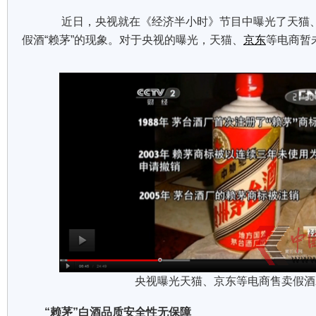
近日，央视就在《经济半小时》节目中曝光了天猫
假酒“赖茅”的现象。对于央视的曝光，天猫、
京东
等电商暂
央视曝光天猫、京东等电商售卖假酒
“赖茅”白酒品质安全性无保障