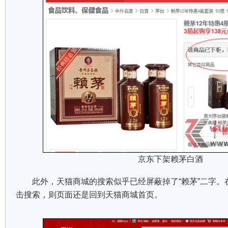
京东下架赖茅白酒
此外，天猫商城的搜索似乎已经屏蔽掉了“赖茅”二字。在
击搜索，则页面还是回到天猫商城首页。