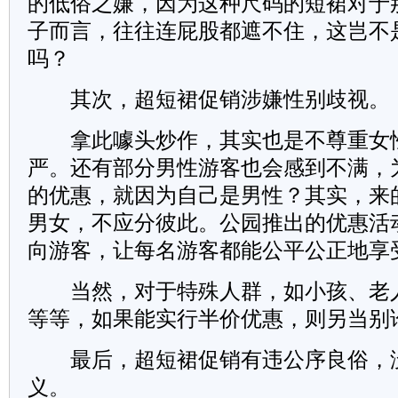
的低俗之嫌，因为这种尺码的短裙对于
子而言，往往连屁股都遮不住，这岂不
吗？
其次，超短裙促销涉嫌性别歧视。
拿此噱头炒作，其实也是不尊重女
严。还有部分男性游客也会感到不满，
的优惠，就因为自己是男性？其实，来
男女，不应分彼此。公园推出的优惠活
向游客，让每名游客都能公平公正地享
当然，对于特殊人群，如小孩、老
等等，如果能实行半价优惠，则另当别
最后，超短裙促销有违公序良俗，
义。