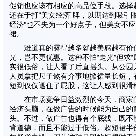
促销也应该有相应的高品位手段。选择
还在于打“美女经济”牌，以期达到吸引
经济”也不失为一个好点子，但美女不
裙。
难道真的露得越多就越美感越有价
光，岂不更优惠。这种不怕“走光”但求“
实很低俗，让人看了后直摇头。从公园
人员拿把尺子煞有介事地掀裙量长短，
短到仅仅遮住了屁股，这让人感到很滑
在市场竞争日益激烈的今天，商家
经济头脑，在做广告的时候能为自己的
头。不过，做广告也得有个底线，既不
背道德，而且不能过于低俗。超短裙半