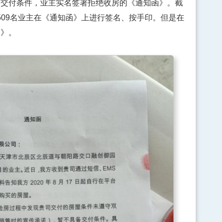
付条件，业主实名签署拒绝收房的《通知函》。截
共有509名业主在《通知函》上进行签名、按手印。但是在
函》。