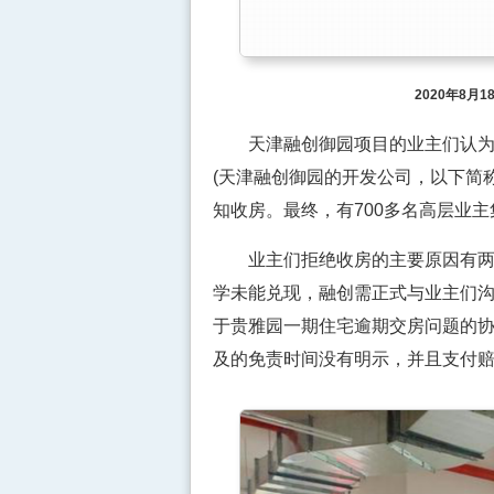
2020年8
天津融创御园项目的业主们认为，
(天津融创御园的开发公司，以下简称
知收房。最终，有700多名高层业
业主们拒绝收房的主要原因有两点
学未能兑现，融创需正式与业主们
于贵雅园一期住宅逾期交房问题的
及的免责时间没有明示，并且支付