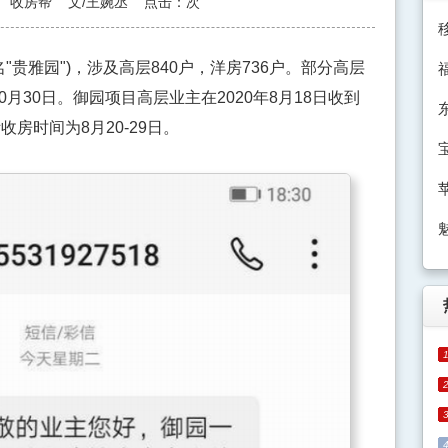
收房帮
文/王婉丞
点击：
次
雅园")，涉及高层840户，洋房736户。部分高层
0月30日。御园项目高层业主在2020年8月18日收到
房时间为8月20-29日。