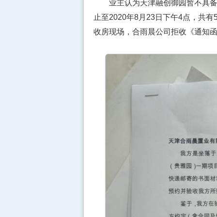
业主认为天津融创御园暂不具备交
止至2020年8月23日下午4点，
收房现场，合雨晨公司拒收《通知