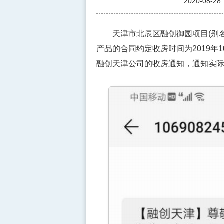
2020-08-28
天津市北辰区融创御园项目(别名"贵
产品的合同约定收房时间为2019年1
融创天津公司的收房通知，通知实际收