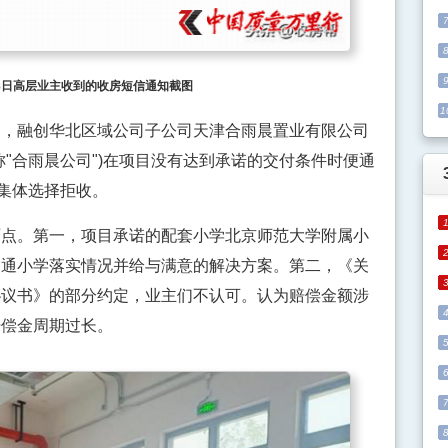
月18日高层业主收到的收房短信通知截图
1
融创华北区域公司子公司天津合雨晨置业有限公司
"合雨晨公司")在项目没有达到承诺的交付条件时便通
主集体选择拒收。
。第一，项目承诺的配套小学北京师范大学附属小
沟通小学落实情况并给与满意的解决方案。第二，《关
协议书》的部分约定，业主们不认可。认为赔偿金额涉
赔偿金周期过长。