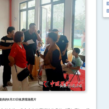
1
提供的8月23日收房现场照片