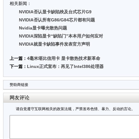
相关新闻：
NVIDIA否认显卡缺陷殃及台式芯片G9
NVIDIA否认所有G86/G84芯片都有问题
Nvidia显卡曝光散热问题
NVIDIA深陷显卡“缺陷门”本本用户如何应对
NVIDIA就显卡缺陷事件发表官方声明
上一篇：
4毫米堪比信用卡 显卡散热技术新革命
下一篇：
Linux正式宣布：再见了Intel386处理器
赞助商链接
网友评论
请自觉遵守互联网相关的政策法规，严禁发布色情、暴力、反动的言论。