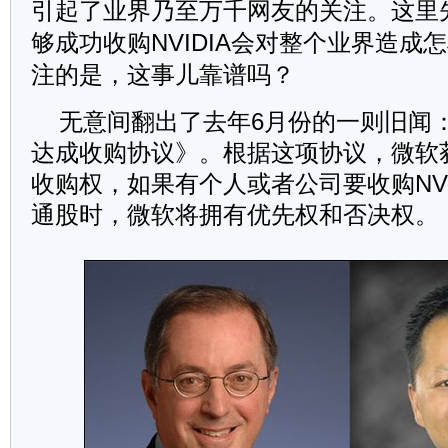
引起了业界乃至万千网友的关注。这里先不
够成功收购NVIDIA会对整个业界造成
注的是，这事儿靠谱吗？
无意间翻出了去年6月份的一则旧闻：《
达成收购协议》。根据这项协议，微软获得
收购权，如果有个人或者公司要收购NVID
通股时，微软将拥有优先权和否决权。