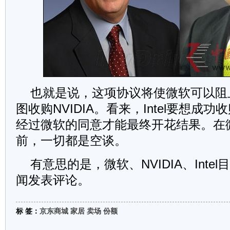
也就是说，这项协议将使微软可以阻
图收购NVIDIA。看来，Intel要想成功收
经过微软的同意才能最终开花结果。在
前，一切都是空谈。
有意思的是，微软、NVIDIA、Inte
闻发表评论。
标 签：
京东商城
家居
卖场
份额