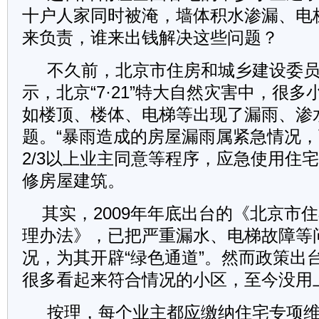
十户人家同时被淹，墙体积水渗漏、电
来负责，谁来出钱解决这些问题？
不久前，北京市住房和城乡建设委员
示，北京“7·21”特大自然灾害中，很
如楼顶、楼体、电梯等出现了漏雨、渗
题。“暴雨造成的房屋漏雨属紧急情况
2/3以上业主同意等程序，应急使用住
修房屋建筑。
其实，2009年年底出台的《北京市
理办法》，已把严重漏水、电梯故障等
况，为其开辟“绿色通道”。然而政策出
很多看起来符合情况的小区，至今没用
按理，每个业主都应缴纳住宅专项维