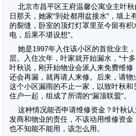
北京市昌平区王府温馨公寓业主叶秋(化
日那天，她家“到处都用盆接水”，墙上
的裂缝，卧室的顶灯灯罩里至今留有积
电，后果不堪设想”。
她是1997年入住该小区的首批业主
层。入住次年，叶家就开始漏水，“十多
叶秋说，刚开始物业会派人来免费维修
还会再漏，就再请人来修。后来，请物
这个小区漏雨的不止一家，以致叶秋和
住户一起，组成了所谓的“漏顶联盟”。
这种情况能否申请维修资金？叶秋认
发商和物业的责任，不该动用维修资金
也不知能不能用，该怎么用。