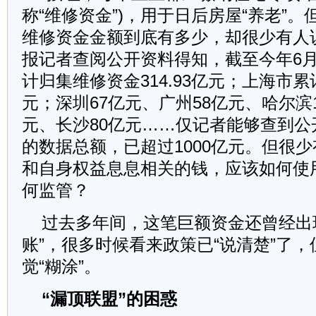
称“维修资金”)，用于日后房屋“养老”
维修资金金额到底有多少，却很少有人
报记者查阅公开资料得知，截至今年6月
计归集维修资金314.93亿元；上海市累
元；深圳67亿元、广州58亿元、哈尔滨
元、长沙80亿元……仅记者能够查到公
的数据总额，已超过1000亿元。但很
和自身权益息息相关的钱，应该如何使
何监管？
过去多年间，这笔巨额资金还曾经出现
账”，很多时候看来政策已“说清楚”了
觉“糊涂”。
“漏顶联盟”的困惑