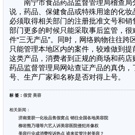
南宁市食品药品监督管理局稽查局
说，药品、保健食品或特殊用途的化妆
必须取得相关部门的注册批准文号和销
部门更多的时候只能采取事后监管，很
件“三无产品”。同时，网络购物往往跨
只能管理本地区内的案件，较难做到提
这类产品，消费者到正规的商场和药店
药品监督管理局网站查证产品的真伪，
号、生产厂家和名称是否对得上号。
标 签：
假货
美容
相关新闻：
济南查获一化妆品售假窝点 销往全国各地美容院
柳岩熊乃瑾等六艺人诉美容医院侵犯肖像权
美容行业成消费投诉热点 谁来监管注射美容？