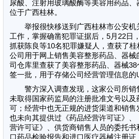
尿酸、注射用玻璃酸酶等美容用药品、
位于广西桂林。
举报很快移送到广西桂林市公安机
工作，掌握确凿犯罪证据后，5月22日
抓获陈良等10名犯罪嫌疑人，查获了桂
公司用于网上销售美容整形药品、器械的
司仓库里查获了美容整形药品、器械38
签一批，用于存储公司经营管理信息的
警方深入调查发现，这家公司所销
未取得国家药监局的注册批准文号以及
可；经营中也无正规的进货渠道和销售
也未向其提供过《药品经营许可证》、
营许可证》、供货商销售人员的委托书
口药品检验报告和进口医疗器械注册证