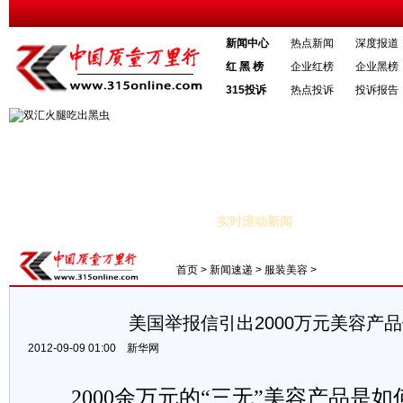
新闻中心
热点新闻
深度报道
红 黑 榜
企业红榜
企业黑榜
315投诉
热点投诉
投诉报告
实时滚动新闻
汇黑虫事件”当事人称将通过法律维权
·
河南消费者王女士致双汇发言人的
首页
>
新闻速递
>
服装美容
>
美国举报信引出2000万元美容产
2012-09-09 01:00
新华网
2000余万元的“三无”美容产品是