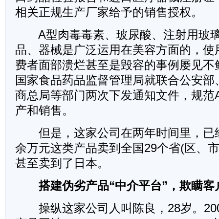
相关正规生产厂家给予的销售授权。
A型肉毒毒素、玻尿酸、注射用玻璃
品、器械是广泛运用在美容方面的，使
费者面部溃烂甚至是毁容的事例屡见不鲜
国家食品药品监督管理局就联合公安部
商总局等部门两次下发通知文件，规范
产和销售。
但是，这家公司在两年时间里，已经通
余万元这类产品卖到全国29个省(区、市
甚至卖到了日本。
搭建伪劣产品“中介平台”，欺瞒客
操纵这家公司人叫陈良，28岁。20