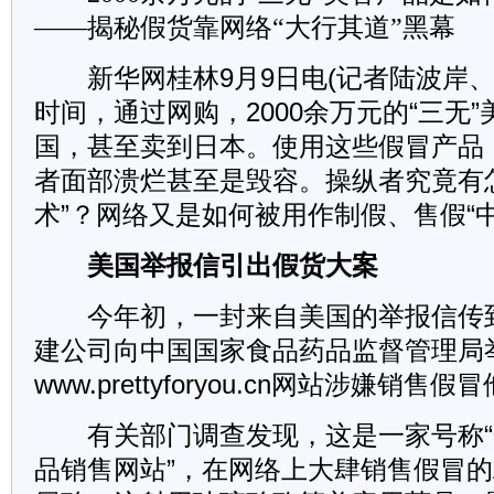
——揭秘假货靠网络“大行其道”黑幕
新华网桂林9月9日电(记者陆波岸、
时间，通过网购，2000余万元的“三无
国，甚至卖到日本。使用这些假冒产品
者面部溃烂甚至是毁容。操纵者究竟有
术”？网络又是如何被用作制假、售假“
美国举报信引出假货大案
今年初，一封来自美国的举报信传
建公司向中国国家食品药品监督管理局
www.prettyforyou.cn网站涉嫌销
有关部门调查发现，这是一家号称“
品销售网站”，在网络上大肆销售假冒的