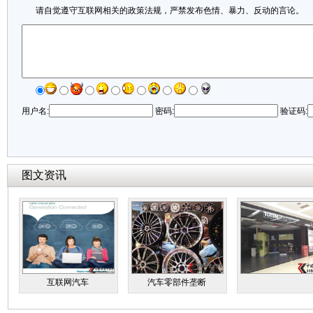
请自觉遵守互联网相关的政策法规，严禁发布色情、暴力、反动的言论。
用户名:
密码:
验证码:
图文资讯
互联网汽车
汽车零部件垄断