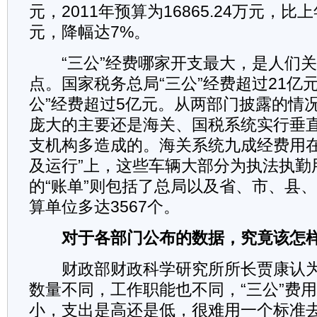
元，2011年预算为16865.24万元，比上
元，降幅达7%。
“三公”经费哪家开支最大，是人们关
点。国家税务总局“三公”经费超过21亿
公”经费超过5亿元。从两部门披露的情况
庞大的主要还是海关、国税系统实行垂
支机构多造成的。海关系统九成经费用在
及运行”上，这些车辆大部分为执法执勤
的“账单”则包括了总局以及省、市、县
算单位多达3567个。
对于各部门公布的数据，究竟该怎样
财政部财政科学研究所所长贾康认为
数量不同，工作职能也不同，“三公”费
小，支出是高还是低，很难用一个标准