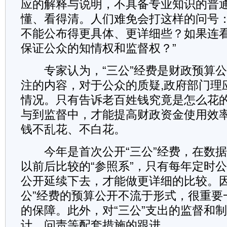
应的解释与说明，不具备专业知识的普
懂、看得清。人们难免会打这样的问号：
不能公布得更具体、更详细些？如果连
保证公众的知情权和监督权？”
专家认为，“三公”经费是财政预算公
注的内容，对于公众的质疑,政府部门理
情况。只有告诉老百姓钱究竟是怎么花
与到监督中，才能提高财政资金使用效
钱不乱花、不白花。
今年是首次公开“三公”经费，在数据
以前后比较的“参照系”，只有每年定时公
公开延续下去，才能做更详细的比较。因
公”经费的预算公开不流于形式，很重要
的保障。此外，对“三公”支出的监督和
计、问责等配套措施的跟进。