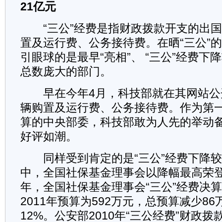
21亿元
“三公”经费是指财政拨款开支的出国(
置及运行费、公务接待费。在晒“三公”
引眼球的是最早“亮相”、 “三公”经费下
总数庞大的部门。
早在今年4月，科技部就在其网站公
辆购置及运行费、公务接待费。作为第一
算的中央部委，科技部敢为人先的举动
好评如潮。
同样受到肯定的是“三公”经费下降较
中，全国社保基金理事会以降幅最高荣登“
年，全国社保基金理事会“三公”经费决算为
2011年预算为592万元，总预算减少8
12%。公安部2010年“三公经费”财政拨款支