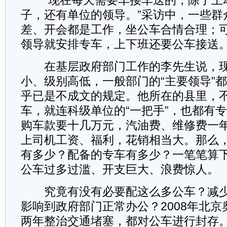
“现在每天需要车接车送的，除了上
子，还有单位的领导。”采访中，一些群
差、开会都是工作，坐公车合情合理；
领导就安排专车，上下班还要公车接送。
在基层政府部门工作的李先生说，现
小、级别高低，一般部门的“主要领导”
乎已是不成文的规定。他所在的县里，
车，就连科级单位的“一把手”，也都有
购车款要十几万元，汽油费、维修费一
上司机工资、福利，花销相当大。那么
有多少？配备的专车有多少？一笔笔算
公车过多过滥、开支巨大、浪费惊人。
究竟有没有必要配这么多公车？减少
影响到政府部门正常办公？2008年北
两年整治交通堵塞，都对公车进行封存。