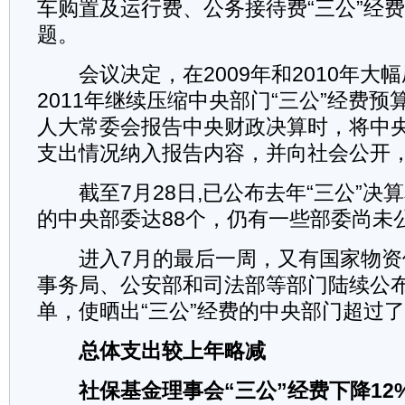
车购置及运行费、公务接待费“三公”经
题。
会议决定，在2009年和2010年大
2011年继续压缩中央部门“三公”经费预
人大常委会报告中央财政决算时，将中央
支出情况纳入报告内容，并向社会公开
截至7月28日,已公布去年“三公”决算
的中央部委达88个，仍有一些部委尚未
进入7月的最后一周，又有国家物资
事务局、公安部和司法部等部门陆续公布
单，使晒出“三公”经费的中央部门超过
总体支出较上年略减
社保基金理事会“三公”经费下降12