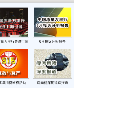
质量万里行走进世博
6月投诉分析报告
315消费维权活动
瘦肉精深度追踪报道