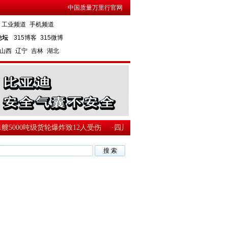
中国质量万里行官网
工业频道
手机频道
论坛
315博客
315微博
山西
辽宁
吉林
湖北
000吨级货轮爆炸致12人受伤
·四川南充1名副区长群发买官短信被免职