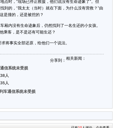
地点时，“现场已停止救援，他们说没有生命迹象了”。但
才找到的，“我太太（当时）就在下面，为什么没有营救？”由
这是撞的，还是被挖的？
车厢内没有生命迹象后，仍然找到了一名生还的小女孩。
他乘客，是不是还有可能生还？
求将事实全部还原，给他们一个说法。
相关新闻：
分享到：
车通信系统未受损
38人
35人
5列车通信系统未受损
已有
10
人评论，点击查看