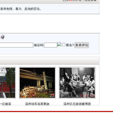
禁发布色情、暴力、反动的言论。
发表评论
验证码:
匿名?
一亿修庙
温州动车追尾事故
温州亿元旅游赌博团