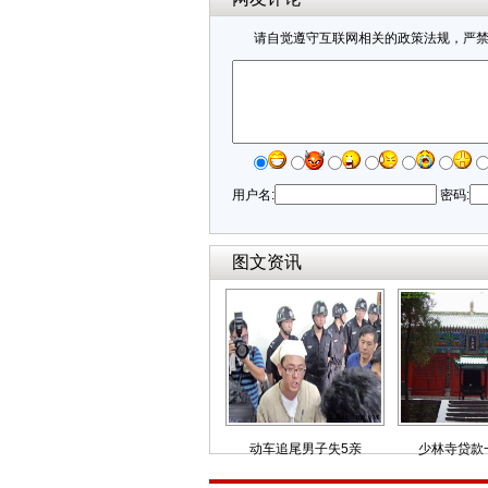
请自觉遵守互联网相关的政策法规，严
用户名:
密码:
图文资讯
动车追尾男子失5亲
少林寺贷款