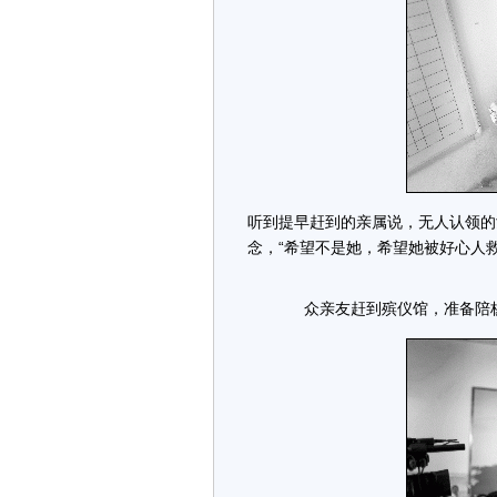
听到提早赶到的亲属说，无人认领的
念，“希望不是她，希望她被好心人救
众亲友赶到殡仪馆，准备陪