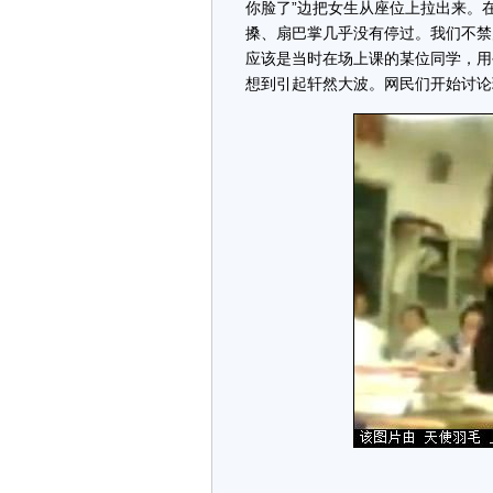
你脸了”边把女生从座位上拉出来。
搡、扇巴掌几乎没有停过。我们不禁
应该是当时在场上课的某位同学，用
想到引起轩然大波。网民们开始讨论