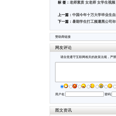
标 签：
老师素质
女老师
女学生视频
上一篇：
中国今年十万大学毕业生自
下一篇：
暑期学生打工频遭黑公司诈
赞助商链接
网友评论
请自觉遵守互联网相关的政策法规，严
用户名:
密码:
图文资讯