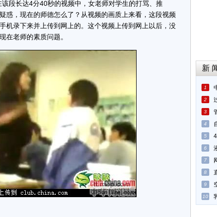
在该段长达4分40秒的视频中，女老师对学生的打骂、推
疑惑，现在的师德怎么了？从视频的画质上来看，这段视频
手机录下来并上传到网上的。这个视频上传到网上以后，没
现在老师的素质问题。
新 
1
2
3
4
5
6
7
8
9
10