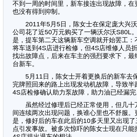
不到一周的时间里，新车接连出现故障，在
也没有得到抑制。
2011年5月5日，陈女士在保定庞大兴
公司花了近50万元购买了一辆沃尔沃S80L
是，提车第二天这辆新车空调就开始罢工：
将车送到4S店进行检修，但4S店维修人员
找出故障点，后来在车主的强烈要求下，最
台新车。
5月11日，陈女士开着更换后的新车去
完牌照回来的路上出现发动机故障，导致半
4S店检修确认助力泵故障，助力油已经漏完
虽然经过修理后已经正常使用，但几十
间连续两次出现问题，换谁心里也不舒服。
是，修好后的车在此后的10多天里又出现
点引发事故。被多次惊吓的陈女士现在只能
4S店提出退车的想法。