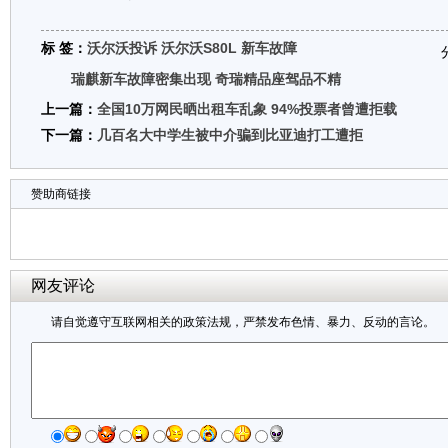
标 签：
沃尔沃投诉
沃尔沃S80L
新车故障
瑞麒新车故障密集出现 奇瑞精品座驾品不精
上一篇：
全国10万网民晒出租车乱象 94%投票者曾遭拒载
下一篇：
几百名大中学生被中介骗到比亚迪打工遭拒
赞助商链接
网友评论
请自觉遵守互联网相关的政策法规，严禁发布色情、暴力、反动的言论。