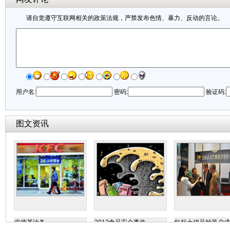
请自觉遵守互联网相关的政策法规，严禁发布色情、暴力、反动的言论。
用户名:
密码:
验证码:
图文资讯
肯德基油条
2012食品安全事件
红标土鸡品种落户成