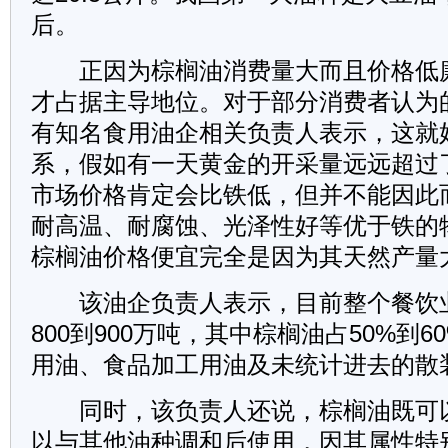
后。
正因为棕榈油消费量大而且价格低廉
才占据主导地位。对于部分消费者认为的
有知名食用油企相关负责人表示，这就
系，假如有一天黄金的开采量远远超过
市场价格肯定会比铁低，但并不能因此
耐高温、耐腐蚀、光泽性好等优于铁的
棕榈油价格便宜完全是因为其天然产量
该油企负责人表示，目前整个餐饮
800到900万吨，其中棕榈油占50%到
用油、食品加工用油及未统计进去的散
同时，该负责人还说，棕榈油既可
以与其他油种调和后使用，因其属性特