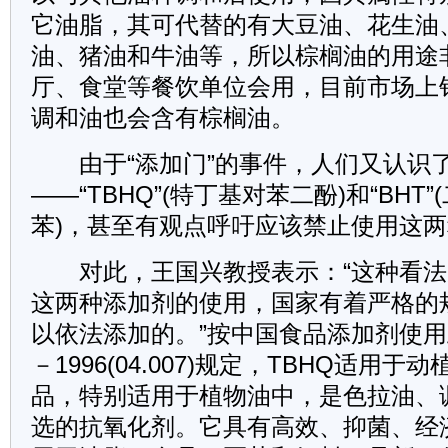
它油脂，其可代替的有大豆油、花生油
油、猪油和牛油等，所以棕榈油的用途
厅、食堂等餐饮单位会用，目前市场上
调和油也会含有棕榈油。
由于“添加门”的事件，人们又认识
——“TBHQ”(特丁基对苯二酚)和“BHT
苯)，甚至有观点呼吁应该禁止使用这
对此，王国兴教授表示：“这种看法
这两种添加剂的使用，国家有着严格的
以依法添加的。”按中国食品添加剂使用卫
－1996(04.007)规定，TBHQ适用
品，特别适用于植物油中，是色拉油、
选的抗氧化剂。它具有高效、抑菌、经