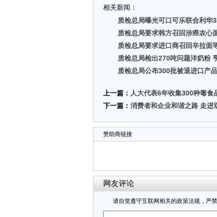
相关新闻：
质检总局曝光可口可乐联合利华
质检总局要求韩方召回涉癌农心
质检总局要求进口商召回辛拉面
质检总局检出270吨问题洋奶粉 
质检总局公布300批被退进口产
上一篇：
人大代表6年收集300种毒食
下一篇：
消费者和企业和谐之路 走进
赞助商链接
网友评论
请自觉遵守互联网相关的政策法规，严