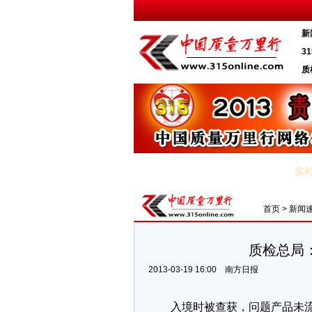
新
3
质
实
·浙江工商局：手机不合格率达75% 存在爆炸隐患
·
首页
>
新闻
质检总局
2013-03-19 16:00
南方日报
入境时被查获，问题产品未流