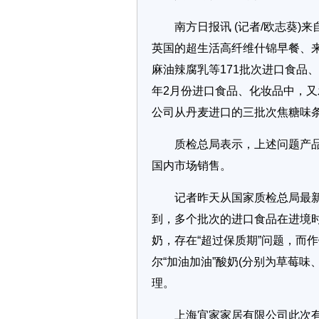
南方日报讯 (记者/欧志葵)来
英国的超生活高纤维什锦早餐、
麻油辣腐乳等171批次进口食品
年2月份进口食品、化妆品中，
公司从丹麦进口的三批次焦糖味条
质检总局表示，上述问题产品
国内市场销售。
记者昨天从国家质检总局最新公
到，多个批次的进口食品在进境
奶，存在“超过保质期”问题，而
尔“加油加油”酸奶(分别为草莓味
理。
上海宜家家居有限公司此次有三