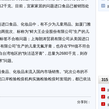
112千克。目前，宜家家居的问题进口食品已被销毁处
10
进口食品、化妆品中，有不少为儿童用品。如厦门雅
两批次、标称为“鲜大王企业股份有限公司”生产的儿
、标签不合格问题；上海朗涛贸易有限公司从美国进口
ect 有限公司”生产的儿童无氟牙膏，也存在“PH值不符合
台湾地区的“快洁适牙膏”，总量为2680千克，则存
求”问题。
品、化妆品未流入国内市场销售。“此次公布的不
境口岸检验检疫机构实施检验检疫时发现的，都已依法
315
1
2
分享到：
3