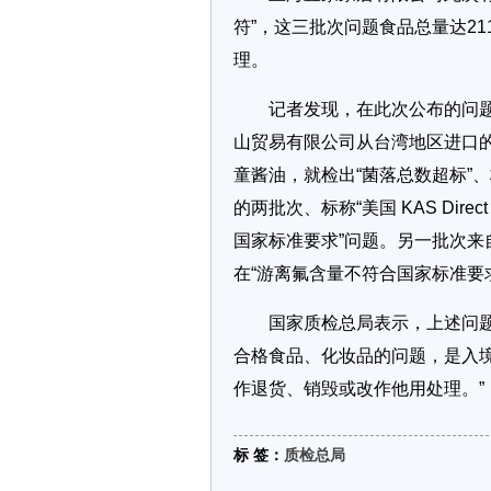
符”，这三批次问题食品总量达2
理。
记者发现，在此次公布的问题
山贸易有限公司从台湾地区进口的
童酱油，就检出“菌落总数超标”
的两批次、标称“美国 KAS Dir
国家标准要求”问题。另一批次来自
在“游离氟含量不符合国家标准要
国家质检总局表示，上述问题食
合格食品、化妆品的问题，是入
作退货、销毁或改作他用处理。”
标 签：
质检总局