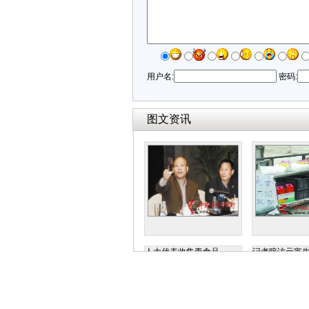
用户名:
密码:
图文资讯
人大代表收集毒食品
记者暗访元宵