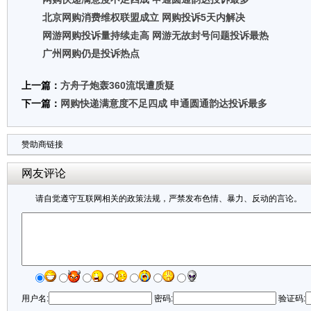
北京网购消费维权联盟成立 网购投诉5天内解决
网游网购投诉量持续走高 网游无故封号问题投诉最热
广州网购仍是投诉热点
上一篇：
方舟子炮轰360流氓遭质疑
下一篇：
网购快递满意度不足四成 申通圆通韵达投诉最多
赞助商链接
网友评论
请自觉遵守互联网相关的政策法规，严禁发布色情、暴力、反动的言论。
用户名:
密码:
验证码: