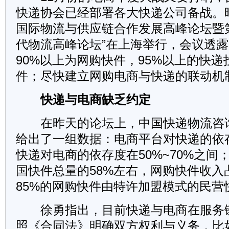
快递协会已经部署各大快递公司备战。
国际物流与供应链合作发展高峰论坛暨
代物流高峰论坛”在上海举行，会议透
90%以上为网购快件，95%以上的快
件；尽快建立网购电商与快递的联动机
快递与电商缺乏约定
在昨天的论坛上，中国快递物流咨
给出了一组数据：电商平台对快递的依存
快递对电商的依存度在50%~70%之间
国快件总量的58%左右，网购快件收入
85%的网购快件由特许加盟模式的民营
徐勇指出，目前快递与电商在服务
照《合同法》明确双方权利与义务，比