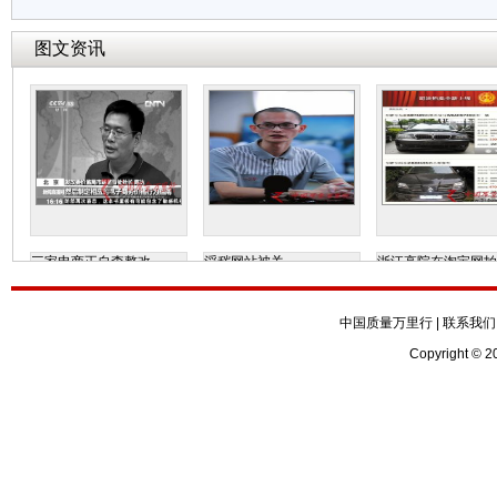
图文资讯
三家电商正自查整改
淫秽网站被关
浙江高院在淘宝网拍
中国质量万里行
|
联系我们
Copyright © 