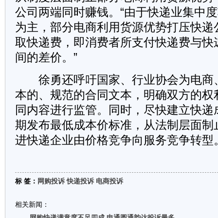
公司两端同时赚钱。“由于快递业集中
为主，部分电商利用货源优势打压快递
取快递费，即消费者所支付快递费与快
间的差价。”
徐勇还呼吁国家、行业协会为电商
本的、规范的合同文本，明确双方的权
同内容进行监管。同时，尽快建立快递
期发布最低成本价标准，从法制层面制
进快递企业由价格竞争向服务竞争转型
标 签：
网购投诉
快递投诉
电商投诉
相关新闻：
网购快递满意度不足四成 申通圆通韵达投诉最多