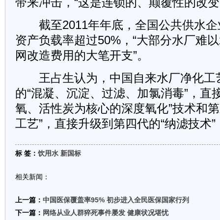
带来冲击，“这是连锁的、颠覆性的改变
截至2011年年底，全国公共供水企
资产负载率超过50%，“大部分水厂难
网改造费用的大笔开支”。
王占生认为，中国自来水厂净化工
的“混凝、沉淀、过滤、加氯消毒”，直
氧、活性炭为核心的深度氧化”技术和第
工艺”，直接升级到第四代的“纳滤技术
标 签：
饮用水
新国标
相关新闻：
上一篇：
中国医保覆盖率95% 初步进入全民医保国家行列
下一篇：
网络从业人群猝死事件屡发 健康状况堪忧