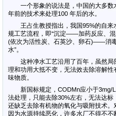
一个形象的说法是，中国的大多数水
年前的技术来处理100 年后的水。
王占生教授指出，我国95%的自来
规工艺流程，即“沉淀——加药反应、
(依次为活性炭、石英沙、卵石)——消毒
水”。
这种净水工艺沿用了百年，虽然局
理和功用大抵不变，无法效去除溶解性
味物质。
新国标规定，CODMn应小于3mg/
法处理，只能去除30%左右，无法达标
还缺乏去除有机物的氧化与吸附技术。
因为水源持续恶化，许多水厂不得不不