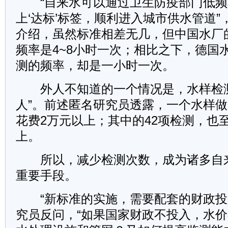
“自来水可以通过卫生防疫部门低频
上‘达标’标签，顺利进入城市供水管道
介绍，虽然标准相差无几，但中国水厂
频率是4~8小时一次；相比之下，德国
测的频率，却是一小时一次。
外人不知道的一个情况是，水样检测
人”。前述匿名研究员透露，一个水样做
花费2万元以上；其中的42项检测，也至
上。
所以，减少检测次数，成为诸多自
重要手段。
“新标准的实施，需要配套的财政投
究员反问，“如果国家财政不投入，水