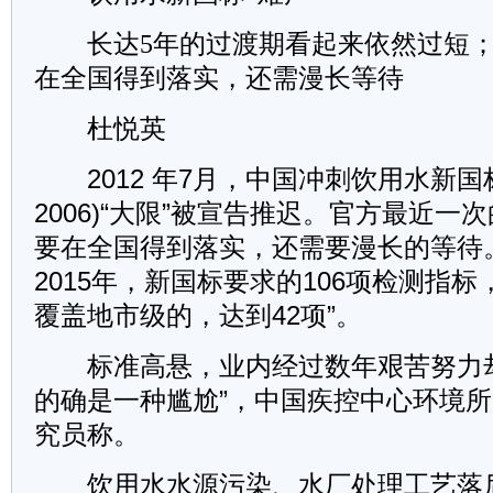
长达5年的过渡期看起来依然过短；
在全国得到落实，还需漫长等待
杜悦英
2012 年7月，中国冲刺饮用水新国标(G
2006)“大限”被宣告推迟。官方最近一
要在全国得到落实，还需要漫长的等待
2015年，新国标要求的106项检测指
覆盖地市级的，达到42项”。
标准高悬，业内经过数年艰苦努力却
的确是一种尴尬”，中国疾控中心环境
究员称。
饮用水水源污染、水厂处理工艺落