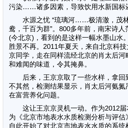
污染……诸多因素，导致饮用水新国标
水源之忧 “琉璃河……极清澈，茂
鸯，千百为群”。800多年前，南宋诗
(今北京)，看到的是这样一幅水墨山水
胜景不再。2011年夏天，来自北京科
京同学，走在同样流经北京的肖太后河
和难闻的味道，令其掩鼻。
后来，王京京取了一些水样，拿回
不其然，检测结果显示，肖太后河氨氮
在富营养化问题。
这让王京京灵机一动。作为2012届
为《北京市地表水水质检测分析与评估
自此开始了对北京市地表水水质的系统