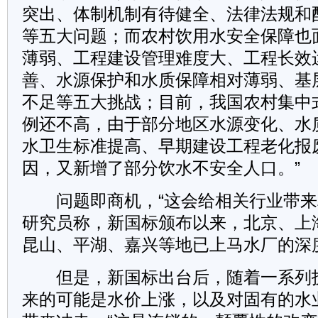
突出、体制机制有待健全、法律法规和
等五大问题；而农村饮用水安全保障也
薄弱、工程建设管理难度大、工程长效
善、水源保护和水质保障相对薄弱、基
不足等五大挑战；目前，我国农村集中
例还不高，由于部分地区水源变化、水
水卫生标准提高、早期建设工程老化报
因，又新增了部分饮水不安全人口。”
问题即商机，“这会给相关行业带来
研究员称，新国标颁布以来，北京、上
昆山、平湖、嘉兴等地已上马水厂的深
但是，新国标出台后，随着一系列
来的可能是水价上涨，以及对固有的水