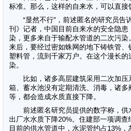
标准。那么，这样的自来水，可以直接
“显然不行”，前述匿名的研究员告
刊》记者，中国目前自来水的安全隐患
染，更多来自于输配水管道的二次污染
来后，要经过密如蛛网的地下铸铁管、
塑料
管，流到千家万户。在这个漫长的
染。
比如，诸多高层建筑采用二次加压
箱、蓄水池没有定期清洗、消毒，诸多
等，都会造成水质直接下降。
前述匿名研究员提供的数字称，供
出厂水水质下降20%。住建部一项调查
目前的供水管道中，水泥管约占13%，