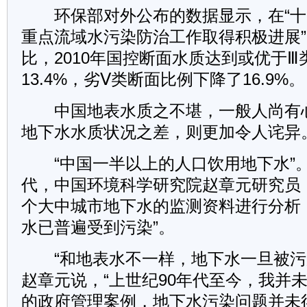
环保部对外公布的数据显示，在“十一
重点流域水污染防治工作取得积极进展”。
比，2010年国控断面水质达到或优于
13.4%，劣Ⅴ类断面比例下降了16.9%。
中国地表水质之不堪，一般人尚有
地下水水质状况之差，则更加令人诧异
“中国一半以上的人口饮用地下水”。
代，中国环境科学研究院赵章元研究员，
个大中城市地下水的监测资料进行分析
水已普遍受到污染”。
“和地表水不一样，地下水一旦被污
赵章元说，“上世纪90年代至今，我并
的政府管理案例，地下水污染问题并未