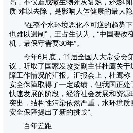
高，不仅造成微生物死灰复燃，还影响
质”难以去除，是影响人体健康的最大
“在整个水环境恶化不可逆的趋势下
也难以遏制”，王占生认为，“中国要改
机，最保守需要30年”。
今年6月底，11届全国人大常委会第
议，听取了国家发改委副主任杜鹰关于
障工作情况的汇报。汇报会上，杜鹰称
安全保障取得了一定成绩，但我国正处
快速发展的阶段，经济社会发展和资源
突出，结构性污染依然严重，水环境质
安全保障提出了新的挑战”。
百年差距