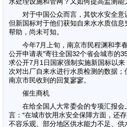
水处理设施和管网？又如何提高监测能
对于中国公众而言，其饮水安全意
但新国标对于他们获知自来水水质信息
帮助，尚未可知。
今年7月上旬，南京市民程渊和李春
公开申请表”寄往全国32个省会城市的3
求公开7月1日国家强制实施新国标以来
次对出厂自来水进行水质检测的数据；
南京市民收到的回复寥寥。
催生商机
在给全国人大常委会的专项汇报会
言：“在城市饮用水安全保障方面，还
不容乐观、部分地区供水能力不足、供