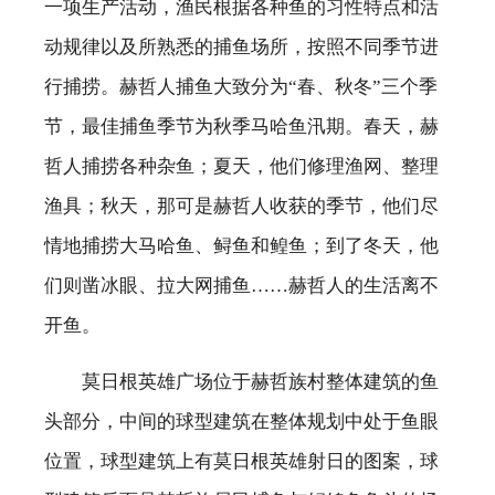
一项生产活动，渔民根据各种鱼的习性特点和活
动规律以及所熟悉的捕鱼场所，按照不同季节进
行捕捞。赫哲人捕鱼大致分为“春、秋冬”三个季
节，最佳捕鱼季节为秋季马哈鱼汛期。春天，赫
哲人捕捞各种杂鱼；夏天，他们修理渔网、整理
渔具；秋天，那可是赫哲人收获的季节，他们尽
情地捕捞大马哈鱼、鲟鱼和鳇鱼；到了冬天，他
们则凿冰眼、拉大网捕鱼……赫哲人的生活离不
开鱼。
莫日根英雄广场位于赫哲族村整体建筑的鱼
头部分，中间的球型建筑在整体规划中处于鱼眼
位置，球型建筑上有莫日根英雄射日的图案，球