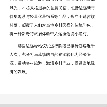
风光，21栋风格迥异的创意民宿，包括途远新奇
特集趣系与轻量化星宿系等产品，矗立于赫哲族
村落，颠覆了人们对当地乡村民宿的传统印象，
将一种新奇特旅居体验带入这座边境小渔村。
赫哲途远驿站仅试运行阶段已接待游客近千
人次，充分将乌苏镇的自然资源转化为经济资
源，带动乡村旅游，激活乡村产业，促进当地经
济的发展。