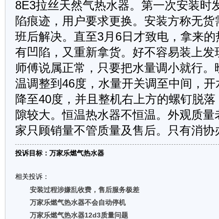
8E3拉丝天然气热水器。第一次安装时
陷痕迹，用户要求更换。安装方称无货
班后解决。直至3月6日才致电，拿来的
有凹陷，又重新拿货。好不容易装上发
师傅说属正常，只要把水量调小就行。
温调整到46度，水量开关调至中间，开
降至40度，并且整机右上方的螺钉脱落
隙较大。恒温热水器不恒温。外观质量
家只顾销量不管质量及售后。只有消协
投诉目标：万家乐燃气热水器
相关投诉：
安装过程涉嫌乱收费，售后服务极差
万家乐燃气热水器不会自动停机
万家乐燃气热水器12d3质量问题