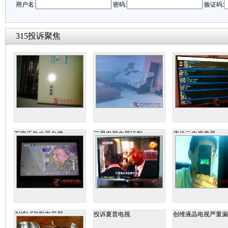
用户名:
密码:
验证码:
315投诉聚焦
万家乐热水器自燃
三星电视内屏碎裂
康佳云电视质量
创维LED彩电花屏
投诉夏普电视
创维液晶电视严重漏