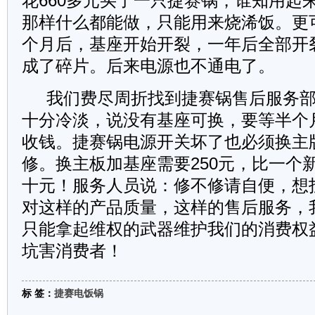
花660多元买了一只捷赛锅，谁知用起
那样什么都能做，只能用来烧浠饭。更
个月后，基座开始开裂，一年后全部开
成了碎片。后来电源也不通电了。
我们费尽周折找到捷赛锅售后服务部
十分冷淡，说没有基座可换，要等半个
收钱。捷赛锅电源开关坏了也必须换主
修。换主板加基座需要250元，比一个
十元！服务人员说：修不修请自便，想
对这样的产品质量，这样的售后服务，
只能拿起维权的武器维护我们的消费权
坑害消费者！
标 签：
捷赛电饭锅