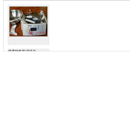
捷赛锅炸裂成碎片