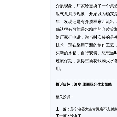
介质现象，厂家给更换了一个集热
泄气孔漏液现象，开始以为确实是
年，发现还是有介质样东西流出，
确认很有可能是水箱内的介质管
给厂家打电话，说当时安装的是
技术，现在采用了新的制作工艺，
买新的水箱，自行安装。想想当
过质保期，就得重新花钱购买水
用。
投诉目标：澳华-维丽亚分体太阳能
相关投诉：
上一篇：
苏宁电器大连青泥店不支付
下一篇：没有了