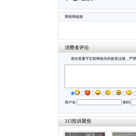
赞助商链接
消费者评论
请自觉遵守互联网相关的政策法规，严
用户名:
密码:
315投诉聚焦