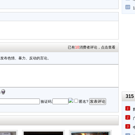
10
已有
10
消费者评论，点击查看
禁发布色情、暴力、反动的言论。
315
发表评论
验证码:
匿名?
1
2
3