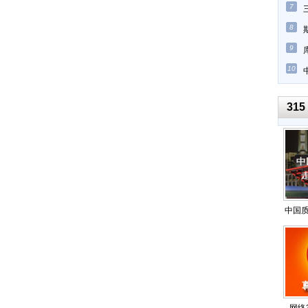
7
8
9
10
315
中国