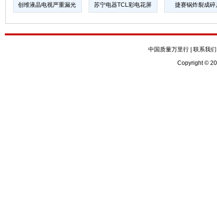
创维液晶电视严重漏光
苏宁电器TCL彩电花屏
捷赛锅炸裂成碎
中国质量万里行
|
联系我们
Copyright © 