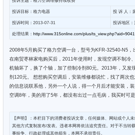
投诉主题：格力空调维修持续收费
投诉目标：格力电器
投 诉 人：
投诉时间：2013-07-31
投诉地区：
处理结果：
http://www.315online.com/plus/ts_view.php?aid=904
2008年5月购买了格力空调一台，型号为KFR-32540-N5，出
在南贸枣林家电购买后，2011年使用时，发现空调不制冷
机轴坏了，换了个轴，加了些制冷剂80元。2013年，又
剂120元。 想想购买空调后，安装维修都说忙，找了两次
的信息说联系他，另外一个人说，得一个月后才能安装，装
空调8年，美的用了5年，都没有出过一点毛病，我买时可
【声明】：本栏目下的消费者投诉文章，任何媒体、网站或个人未
其他方式复制发布/发表。违者本网将依法追究责任。对于不当转
事纷争、行政处理或其他损失，本网不承担责任。