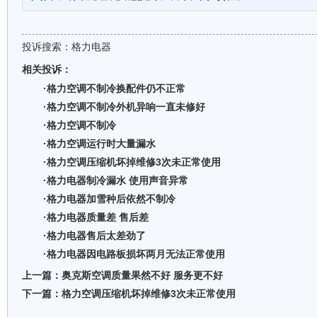
投诉搜索：
格力电器
相关投诉：
·格力空调不制冷换配件仍不正常
·格力空调不制冷外机异响一直未修好
·格力空调不制冷
·格力空调运行时大量漏水
·格力空调压缩机坏掉维修3次未正常使用
·格力电器制冷漏水 使用声音异常
·格力电器加雪种后依然不制冷
·格力电器质量差 售后差
·格力电器售后太差劲了
·格力电器因电路板损坏两月无法正常使用
上一篇：
奥克斯空调质量果然不好 服务更不好
下一篇：
格力空调压缩机坏掉维修3次未正常使用