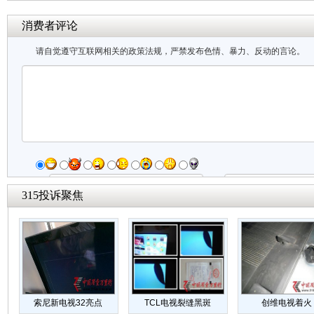
消费者评论
请自觉遵守互联网相关的政策法规，严禁发布色情、暴力、反动的言论。
用户名:
密码:
315投诉聚焦
匿名?
发表评论
索尼新电视32亮点
TCL电视裂缝黑斑
创维电视着火