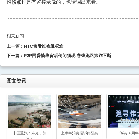
维修点也是有监控录像的，也请调出来看。
相关新闻：
上一篇：
HTC售后维修维权难
下一篇：
P2P网贷繁华背后倒闭频现 卷钱跑路欺诈不断
图文资讯
中国重汽：寿光，加
上半年消费投诉典型案
传祺10周年