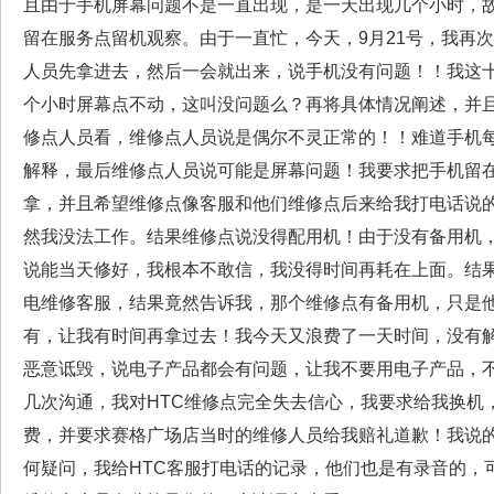
且由于手机屏幕问题不是一直出现，是一天出现几个小时，
留在服务点留机观察。由于一直忙，今天，9月21号，我再
人员先拿进去，然后一会就出来，说手机没有问题！！我这
个小时屏幕点不动，这叫没问题么？再将具体情况阐述，并
修点人员看，维修点人员说是偶尔不灵正常的！！难道手机
解释，最后维修点人员说可能是屏幕问题！我要求把手机留
拿，并且希望维修点像客服和他们维修点后来给我打电话说
然我没法工作。结果维修点说没得配用机！由于没有备用机
说能当天修好，我根本不敢信，我没得时间再耗在上面。结
电维修客服，结果竟然告诉我，那个维修点有备用机，只是
有，让我有时间再拿过去！我今天又浪费了一天时间，没有
恶意诋毁，说电子产品都会有问题，让我不要用电子产品，不
几次沟通，我对HTC维修点完全失去信心，我要求给我换机
费，并要求赛格广场店当时的维修人员给我赔礼道歉！我说的
何疑问，我给HTC客服打电话的记录，他们也是有录音的，