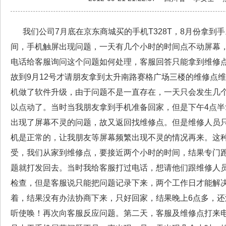
我们公司7月底在京东商城买的手机T328T，8月份拿到手
间，手机触屏出现问题，一天有几个小时的时间点不动屏幕
电话给客服询问这个问题如何处理，客服回答只能拿到维修
故到9月12号才请朋友拿到太升南路赛格广场三楼的维修点
机做了软件升级，由于问题不是一直存在，一天只会发生几
以点动了。当时当我朋友拿到手机准备回家，但是下午4点半
出现了屏幕不灵的问题，故又返回找维修点。但是维修人员
机是正常的，让我朋友等屏幕频繁出现不灵的情况再来。这
受，我们从家到维修点，要接近两个小时的时间，结果专门
题就打发回去。当时我给客服打过电话，想请他们跟维修人
检查，但是客服说只能把问题记录下来，两个工作日才能解
着，结果没有办法协商下来，只好回家，结果晚上6点多，
听使唤！再次向客服反应问题。第二天，客服及维修点打来