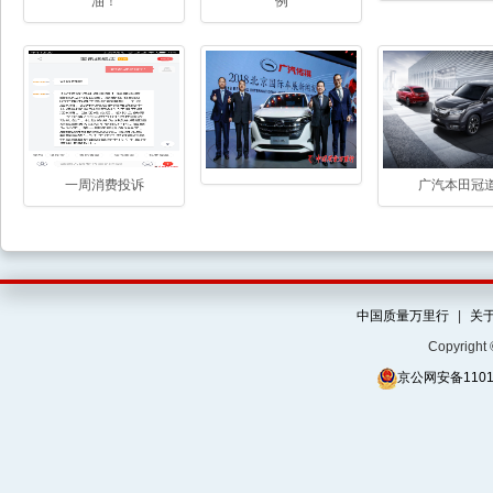
油！
例
一周消费投诉
广汽本田冠
中国质量万里行
|
关
Copyrigh
京公网安备11010