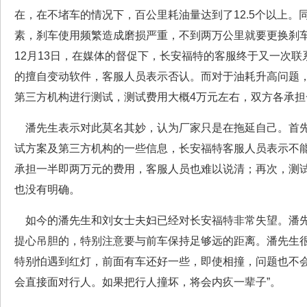
在，在不堵车的情况下，百公里耗油量达到了12.5个以上。
素，刹车使用频繁造成磨损严重，不到两万公里就要更换刹车
12月13日，在媒体的督促下，长安福特的客服终于又一次
的擅自变动软件，客服人员表示否认。而对于油耗升高问题
第三方机构进行测试，测试费用大概4万元左右，双方各承担
潘先生表示对此莫名其妙，认为厂家只是在拖延自己。首先
试方案及第三方机构的一些信息，长安福特客服人员表示不
承担一半即两万元的费用，客服人员也难以说清；再次，测
也没有明确。
如今的潘先生和刘女士夫妇已经对长安福特非常失望。潘先
提心吊胆的，特别注意要与前车保持足够远的距离。潘先生很
特别怕遇到红灯，前面有车还好一些，即使相撞，问题也不
会直接面对行人。如果把行人撞坏，将会内疚一辈子”。