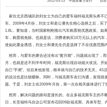
2012-03-13
中国质量万里行
点击
家住北京西城区的刘女士为自己的爱车福特福克斯头疼不已
车。2009年4月份，刘女士和老公潘先生精心选择之后，买
1.8L。要知道，当时国家刚刚推出汽车购置税优惠政策。如果
车，购置税免除。也就是说，消费者购买10万元以上的汽车
使如此重金诱惑，刘女士和潘先生仍是选择了不在优惠范围
然而，与爱车的磨合还没有出“蜜月期”，问题就出现了，而且似
月，也就是还不到半年时间，福克斯出现自动熄火状况。开
自己“手潮”。但后来他发现，根本就与自己的技术无关。4S
的说法也是比较暧昧。同时，与福克斯车友们沟通，发现很
题。于是，刘女士在2009年月份，第一次在相关媒体进行了
然而，解决问题的路却是漫长的。在众多福克斯车主的不断投诉
日，长安福特马自达公司宣布召回09款福克斯。具体车型、