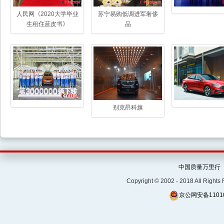
人民网《2020大学毕业
苏宁易购低调进军奢侈
生租住蓝皮书》
品
别克昂科旗
中国质量万里行
Copyright © 2002 - 2018 Al
京公网安备11010