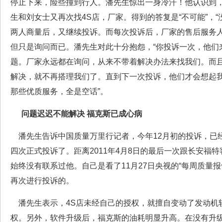
停止下来，险些撞到行人。潘先生惊出一身冷汗！他认识到
生和刘女士又再次找4S店，厂家。得到的答复是“不可能”，“
两人商量后，又继续投诉。而每次投诉后，厂家的售后服务
但只是询问而已。潘先生对此十分抱怨，“你投诉一次，他们
题。厂家永远都在询问，从来不带着解决办法来找我们。而
解决，就不再搭理我们了。直到下一次投诉，他们才会想起
那些优质服务，全是空话”。
问题迟迟不能解决 福克斯已成心病
潘先生告诉中国质量万里行记者，今年12月初的投诉，已
四次正式投诉了。距离2011年4月8日的最后一次跟长安福
始终没有联系过他。自己是看了11月27日央视的“每周质量
再次进行投诉的。
潘先生表示，4S店未经自己的授权，就擅自变动了发动机
权。另外，软件升级后，福克斯的油耗明显升高。在没有升