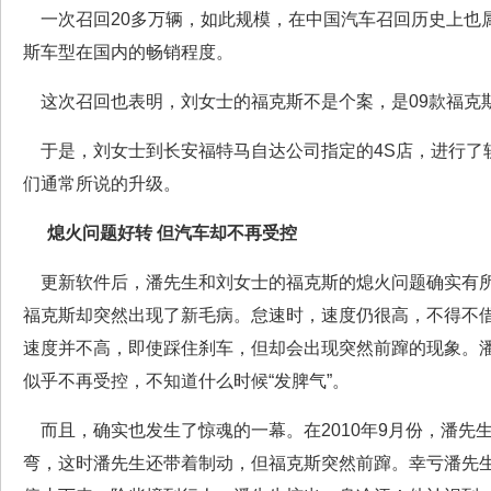
一次召回20多万辆，如此规模，在中国汽车召回历史上也
斯车型在国内的畅销程度。
这次召回也表明，刘女士的福克斯不是个案，是09款福克
于是，刘女士到长安福特马自达公司指定的4S店，进行了
们通常所说的升级。
熄火问题好转 但汽车却不再受控
更新软件后，潘先生和刘女士的福克斯的熄火问题确实有所
福克斯却突然出现了新毛病。怠速时，速度仍很高，不得不
速度并不高，即使踩住刹车，但却会出现突然前蹿的现象。
似乎不再受控，不知道什么时候“发脾气”。
而且，确实也发生了惊魂的一幕。在2010年9月份，潘先
弯，这时潘先生还带着制动，但福克斯突然前蹿。幸亏潘先