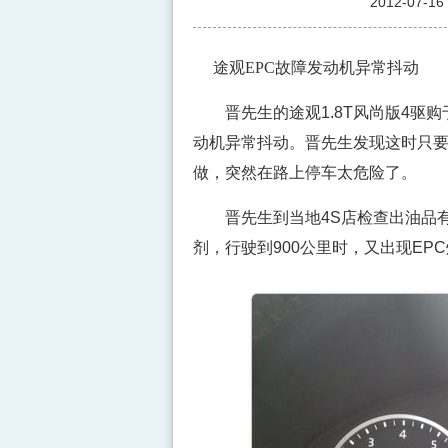
2012-07-16
途观EPC故障发动机异常抖动
晋先生的途观1.8T风尚版4驱购于2
动机异常抖动。晋先生发现这时只
做，突然在路上停车太危险了。
晋先生到当地4S店检查出油品有
剂，行驶到900公里时，又出现EP