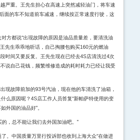
动越严重。王先生担心在高速上突然减轻油门，将车速
示，后面的车不知道前车减速，继续按正常速度行驶，这
对方都说“出现故障的原因是油品质量差，要清洗油
”王先生乖乖地听话，自己掏腰包购买160元的燃油
段时间又要反复。王先生现在已经去4S店清洗过4次
“先不说自己花钱，频繁维修造成的耗时耗力已经让我受
现故障前加的93号汽油，现在他的车清洗了油箱，
是什么原因呢？4S店工作人员答复“新帕萨特使用的变
不如外国的油品好”。
的，总不能让我们去外国加油吧。”
了。中国质量万里行投诉部也收到上海大众“在做进