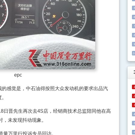
1
epc
我的感觉是，中石油得按照大众发动机的要求出品汽
度。
8日晋先生再次去4S店，经销商技术总监陪同他在高
时，未发现抖动现象。
质量万里行投诉专员回访。