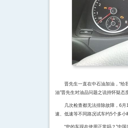
晋先生一直在
中石油
加油，“给
油”晋先生对油品问题之说持怀疑态
几次检查都无法排除故障，6月1
速、低速等不同路况试车约5个多小
“您的车现在使用正常吗？”中国