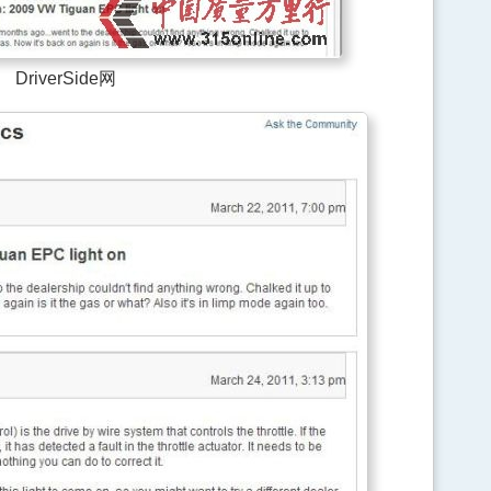
DriverSide网