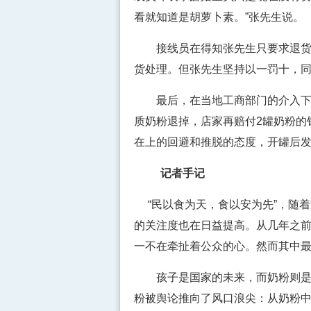
看就知道是胡萝卜素。”张先生说。
接线员在得知张先生只要求退货的
货处理。但张先生坚持以一罚十，
最后，在当地工商部门的介入下，
质奶粉退掉，店家再赔付2罐奶粉的
在上的回避和推脱的态度，开罐后发
记者手记
“民以食为天，食以安为先”，随
的关注度也在日益提高。从几年之
一不在牵扯着公众的心。然而其中
孩子是国家的未来，而奶粉则是孩
粉被舆论推向了风口浪尖：从奶粉