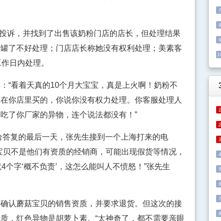
投诉，并找到了出售该奶粉门店的店长，但处理结果
开罐了不好处理；门店店长称她没有权利处理；美素客
1
工作日内处理。
“看着天真的10个月大宝宝，真是上火啊！奶粉不
粉在你店里买的，你说你没有权力处理。你客服处理人
吃了你厂家的异物，连个说法都没有！”
给答复的最后一天，张先生接到一个上海打来的电
宝贝不是他们有资质的经销商，可能出现假货等情况，
4个字‘概不负责’，这怎么能叫人不愤怒！”张先生
认蘑菇宝贝的销售资质，并要求退货。但这次的接
质，红色异物是胡萝卜素。“太神奇了，都不需要亲眼