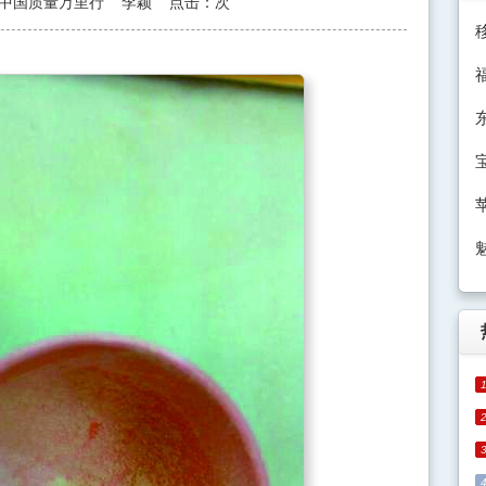
中国质量万里行
李颖
点击：
次