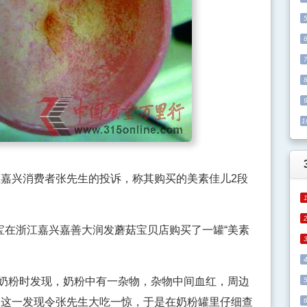
1
兴消费者张先生的投诉，称其购买的美素佳儿2段
宝在浙江嘉兴嘉善大润发蘑菇宝贝店购买了一罐“美素
奶粉时发现，奶粉中有一杂物，杂物中间血红，周边
。这一发现令张先生大吃一惊，于是在奶粉罐里仔细查