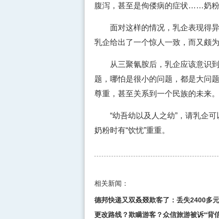
腹泻，甚至是佝偻病的症状……奶
面对这样的情况，乳企表现得异常
乳企给出了一个惊人一致，而又颇
从三聚氰胺后，乳企应该意识到，
题，哪怕是很小的问题，都是大问
尊重，甚至关系到一个民族的未来
“幼吾幼以及人之幼”，请乳企可
奶粉时有“饮忧”重重。
相关新闻：
德邦快递又双叒叕欺客了：丢失2400多元
更改路线？欺瞒游客？众信旅游被诉“背信