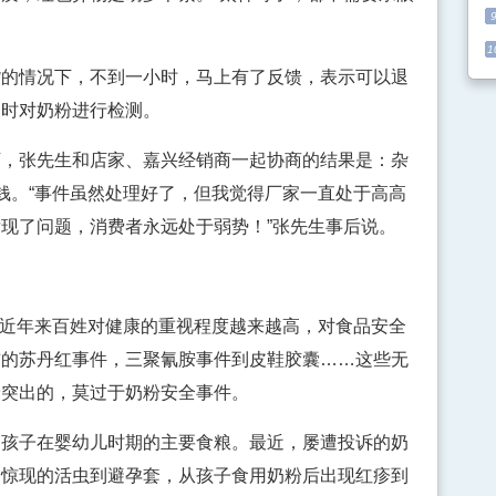
1
情况下，不到一小时，马上有了反馈，表示可以退
同时对奶粉进行检测。
张先生和店家、嘉兴经销商一起协商的结果是：杂
钱。“事件虽然处理好了，但我觉得厂家一直处于高高
现了问题，消费者永远处于弱势！”张先生事后说。
着近年来百姓对健康的重视程度越来越高，对食品安全
前的苏丹红事件，三聚氰胺事件到皮鞋胶囊……这些无
最突出的，莫过于奶粉安全事件。
子在婴幼儿时期的主要食粮。最近，屡遭投诉的奶
中惊现的活虫到避孕套，从孩子食用奶粉后出现红疹到