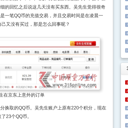
仔细的回忆之后说这几天没有买东西。吴先生觉得很奇
是一笔QQ币的充值交易，并且交易时间是在凌晨一
自己又没有买过，那是怎么回事呢？
1
生在京东上意外的订单
换取的QQ币。吴先生账户上原有220个积分，现在
了23个QQ币。