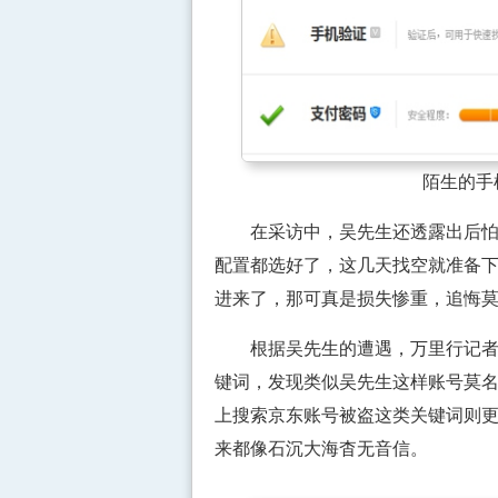
陌生的手机
在采访中，吴先生还透露出后怕来
配置都选好了，这几天找空就准备
进来了，那可真是损失惨重，追悔
根据吴先生的遭遇，万里行记者在
键词，发现类似吴先生这样账号莫
上搜索京东账号被盗这类关键词则
来都像石沉大海杳无音信。