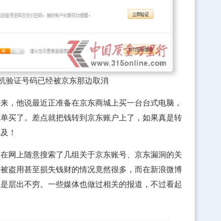
验证号码已经被京东那边取消
，他说最近正准备在京东商城上买一台台式电脑，
下单买了。差点就把钱转到京东账户上了，如果真是转
莫及！
网上随意搜索了几组关于京东账号、京东漏洞的关
名被盗用甚至损失钱财的情况竟然很多，而在新浪微博
更是层出不穷。一些媒体也做过相关的报道，不过看起