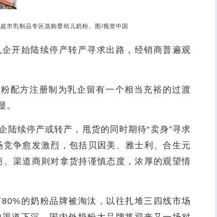
在超市乳制品专区选购婴幼儿奶粉。图/视觉中国
企开始陆续停产转产寻求出路，经销商普遍观
粉配方注册制为乳企留有一个相当充裕的过渡
显。
陆续停产或转产，甩货的同时期待“卖身”寻求
场竞争愈发激烈，包括贝因美、雅士利、合生元
商、渠道商则对拿货持谨慎态度，浓厚的观望情
0%的奶粉品牌被淘汰，以往扎堆三四线市场