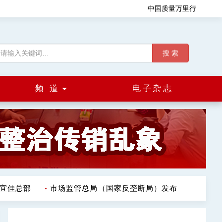
中国质量万里行
搜 索
频 道
电子杂志
佳总部
市场监管总局（国家反垄断局）发布《中国反垄断执法