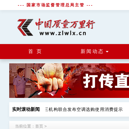
--- 国家市场监督管理总局主管 ---
首 页
新闻动态
肉制品等13类
实时滚动新闻
三机构联合发布空调选购使用消费提示
当前位置：
首页
>