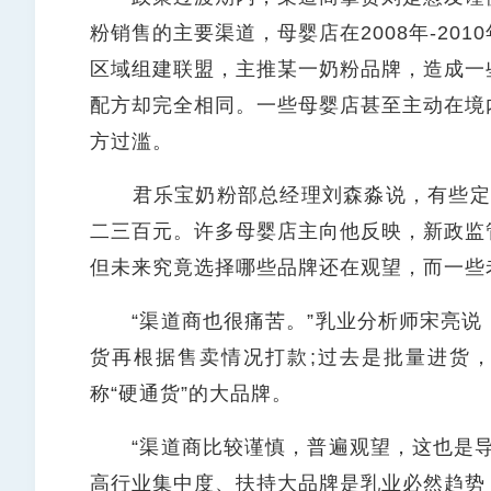
粉销售的主要渠道，母婴店在2008年-20
区域组建联盟，主推某一奶粉品牌，造成一
配方却完全相同。一些母婴店甚至主动在境
方过滥。
君乐宝奶粉部总经理刘森淼说，有些定制
二三百元。许多母婴店主向他反映，新政监
但未来究竟选择哪些品牌还在观望，而一些
“渠道商也很痛苦。”乳业分析师宋亮说
货再根据售卖情况打款;过去是批量进货
称“硬通货”的大品牌。
“渠道商比较谨慎，普遍观望，这也是导
高行业集中度、扶持大品牌是乳业必然趋势，