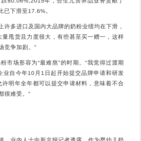
0.06%;2015年，合生元营养品业务贡献了
已下滑至17.6%。
许多进口及国内大品牌的奶粉业绩均在下滑，
大量甩货且力度很大，有些甚至买一赠一，这样
场竞争加剧。”
市场形容为“最难熬”的时期。“我觉得过渡期
企业自今年10月1日起开始提交品牌申请和研发
允许明年全年都可以提交申请材料，意味着不合
都很难受。”
。业内人士向新京报记者透露，作为婴幼儿奶