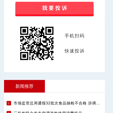
我 要 投 诉
手机扫码
快速投诉
新闻推荐
市场监管总局通报32批次食品抽检不合格 涉调味品饮料肉制品等13类