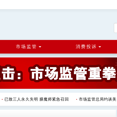
市场监管
消费投诉
已致三人永久失明 膳魔师紧急召回
市场监管总局约谈美宜