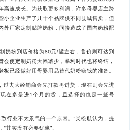
10年高速成长。为获取更多利润，许多母婴店主跨
些小企业生产了几十个品牌供不同县城售卖，但
内外厂家定制贴牌奶粉，间接造成了国内奶粉配
奶粉到店价格为80元/罐左右，售价则可达到
管会使定制奶粉大幅减少，暴利时代也将终结，
老板已经做好用母婴用品替代奶粉赚钱的准备。
，过去大经销商会先打款再进货，现在则会先进
，现在多是进1个月的货，且选择的也是一些号
致行业不太景气的一个原因。”吴松航认为，提
“其实没有必要犹豫”。