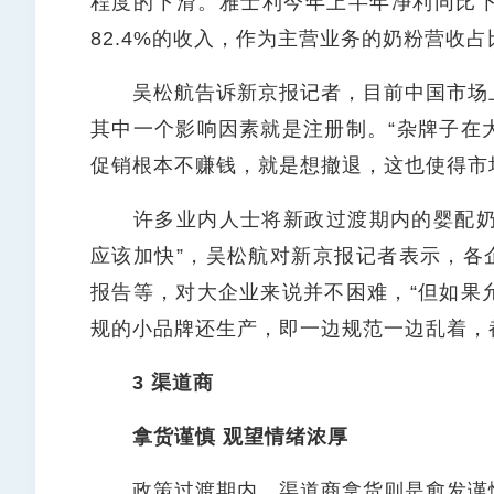
程度的下滑。雅士利今年上半年净利同比下跌8
82.4%的收入，作为主营业务的奶粉营收占比
吴松航告诉新京报记者，目前中国市场上
其中一个影响因素就是注册制。“杂牌子在
促销根本不赚钱，就是想撤退，这也使得市
许多业内人士将新政过渡期内的婴配奶粉
应该加快”，吴松航对新京报记者表示，各
报告等，对大企业来说并不困难，“但如果
规的小品牌还生产，即一边规范一边乱着，
3 渠道商
拿货谨慎 观望情绪浓厚
政策过渡期内，渠道商拿货则是愈发谨慎