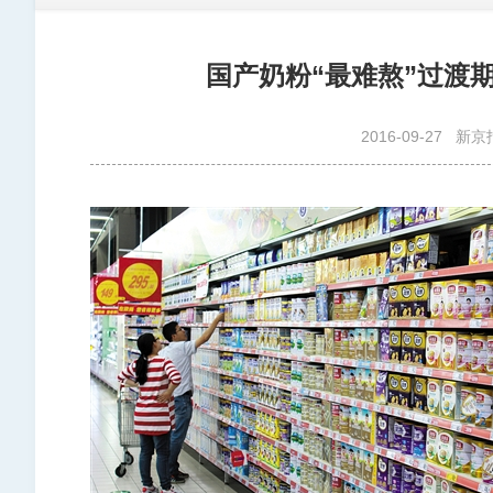
国产奶粉“最难熬”过渡
2016-09-27
新京