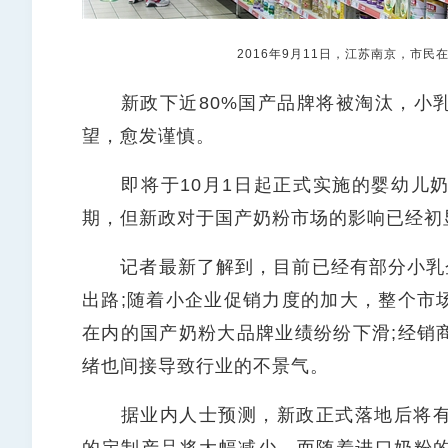
2016年9月11日，江苏南京，市民
新政下近80%国产品牌将被淘汰，小乳
望，愈发谨慎。
即将于10月1日起正式实施的婴幼儿奶
期，但新政对于国产奶粉市场的影响已经初
记者最新了解到，目前已经有部分小乳企
出路;随着小企业促销力度的加大，整个市
在内的国产奶粉大品牌业绩纷纷下滑;经销
绪也间接导致行业的不景气。
据业内人士预测，新政正式落地后将有8