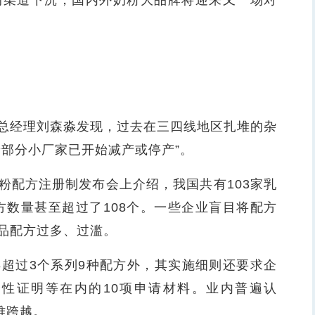
的渠道下沉，国内外奶粉大品牌将迎来又一场对
经理刘森淼发现，过去在三四线地区扎堆的杂
着部分小厂家已开始减产或停产”。
配方注册制发布会上介绍，我国共有103家乳
方数量甚至超过了108个。一些企业盲目将配方
品配方过多、过滥。
过3个系列9种配方外，其实施细则还要求企
性证明等在内的10项申请材料。业内普遍认
难跨越。