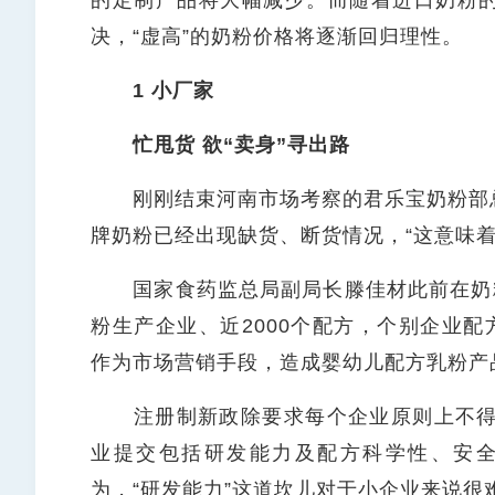
的定制产品将大幅减少。而随着进口奶粉
决，“虚高”的奶粉价格将逐渐回归理性。
1 小厂家
忙甩货 欲“卖身”寻出路
刚刚结束河南市场考察的君乐宝奶粉部总
牌奶粉已经出现缺货、断货情况，“这意味
国家食药监总局副局长滕佳材此前在奶粉
粉生产企业、近2000个配方，个别企业配
作为市场营销手段，造成婴幼儿配方乳粉产
注册制新政除要求每个企业原则上不得超
业提交包括研发能力及配方科学性、安全
为，“研发能力”这道坎儿对于小企业来说很