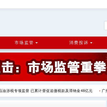
市场监管
消费投诉
油涉税专项监督 已累计督促追缴税款及滞纳金48亿元
广州