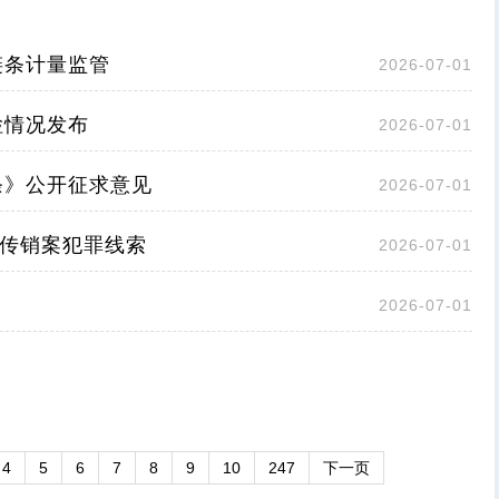
链条计量监管
2026-07-01
检情况发布
2026-07-01
条》公开征求意见
2026-07-01
”传销案犯罪线索
2026-07-01
2026-07-01
4
5
6
7
8
9
10
247
下一页