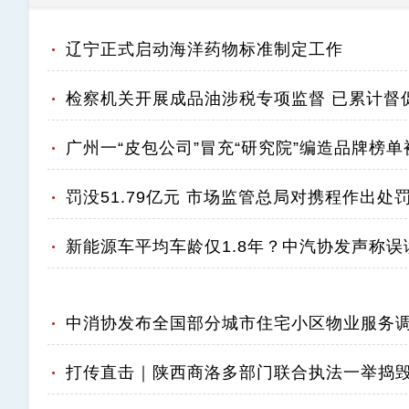
辽宁正式启动海洋药物标准制定工作
检察机关开展成品油涉税专项监督 已累计督
广州一“皮包公司”冒充“研究院”编造品牌榜单
罚没51.79亿元 市场监管总局对携程作出处
新能源车平均车龄仅1.8年？中汽协发声称误
中消协发布全国部分城市住宅小区物业服务
打传直击｜陕西商洛多部门联合执法一举捣毁