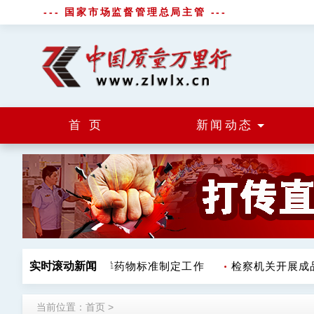
--- 国家市场监督管理总局主管 ---
首 页
新闻动态
辽宁正式启动海洋药物标准制定工作
实时滚动新闻
检察机关开展成品
当前位置：
首页
>