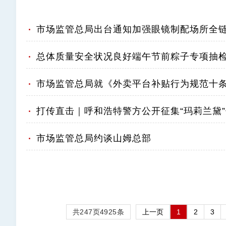
市场监管总局出台通知加强眼镜制配场所全
总体质量安全状况良好端午节前粽子专项抽
市场监管总局就《外卖平台补贴行为规范十
打传直击｜呼和浩特警方公开征集“玛莉兰黛
市场监管总局约谈山姆总部
共
247
页
4925
条
上一页
1
2
3