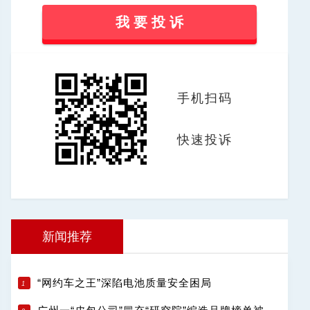
我 要 投 诉
手机扫码
快速投诉
新闻推荐
“网约车之王”深陷电池质量安全困局