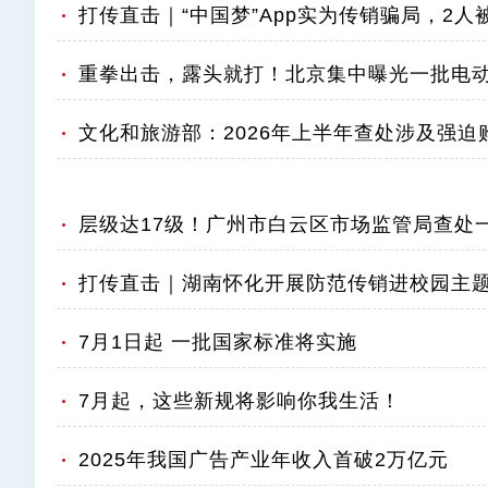
打传直击｜“中国梦”App实为传销骗局，2
重拳出击，露头就打！北京集中曝光一批电
文化和旅游部：2026年上半年查处涉及强迫购
层级达17级！广州市白云区市场监管局查处
打传直击｜湖南怀化开展防范传销进校园主
7月1日起 一批国家标准将实施
7月起，这些新规将影响你我生活！
2025年我国广告产业年收入首破2万亿元