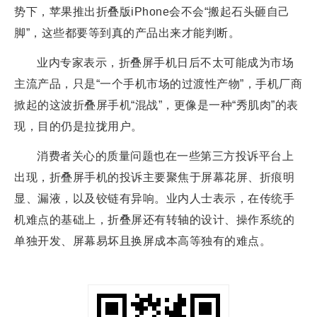
势下，苹果推出折叠版iPhone会不会“搬起石头砸自己
脚”，这些都要等到真的产品出来才能判断。
业内专家表示，折叠屏手机日后不太可能成为市场
主流产品，只是“一个手机市场的过渡性产物”，手机厂商
掀起的这波折叠屏手机“混战”，更像是一种“秀肌肉”的表
现，目的仍是拉拢用户。
消费者关心的质量问题也在一些第三方投诉平台上
出现，折叠屏手机的投诉主要聚焦于屏幕花屏、折痕明
显、漏液，以及铰链有异响。业内人士表示，在传统手
机难点的基础上，折叠屏还有转轴的设计、操作系统的
单独开发、屏幕易坏且换屏成本高等独有的难点。