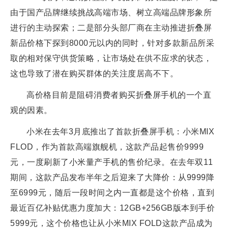
由于国产品牌继续挑战高端市场、树立高端品牌形象所
进行的主动探索；二是部分头部厂商在主动推进折叠屏
新品价格下探到8000元以内的同时，针对多款新品所采
取的相对保守供货策略，让市场处在供不应求的状态，
这也导致了潜在购买群体的关注度居高不下。
高价格目前是阻碍消费者购买折叠屏手机的一个直
观的因素。
小米在去年3月底推出了首款折叠屏手机：小米MIX
FLOD，作为首款高端旗舰机，这款产品起售价9999
元，一度刷新了小米量产手机的售价纪录。在去年双11
期间，这款产品发布半年之后迎来了大降价：从9999降
至6999元，随后一段时间之内一直都是这个价格，直到
最近百亿补贴优惠力度加大：12GB+256GB版本到手价
5999元，这个价格也让从小米MIX FOLD这款产品成为