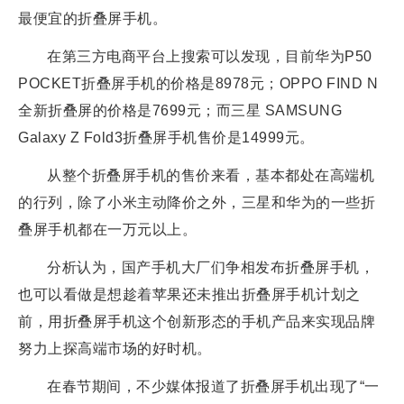
最便宜的折叠屏手机。
在第三方电商平台上搜索可以发现，目前华为P50
POCKET折叠屏手机的价格是8978元；OPPO FIND N
全新折叠屏的价格是7699元；而三星 SAMSUNG
Galaxy Z Fold3折叠屏手机售价是14999元。
从整个折叠屏手机的售价来看，基本都处在高端机
的行列，除了小米主动降价之外，三星和华为的一些折
叠屏手机都在一万元以上。
分析认为，国产手机大厂们争相发布折叠屏手机，
也可以看做是想趁着苹果还未推出折叠屏手机计划之
前，用折叠屏手机这个创新形态的手机产品来实现品牌
努力上探高端市场的好时机。
在春节期间，不少媒体报道了折叠屏手机出现了“一