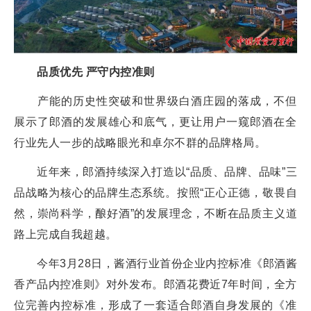
品质优先 严守内控准则
产能的历史性突破和世界级白酒庄园的落成，不但
展示了郎酒的发展雄心和底气，更让用户一窥郎酒在全
行业先人一步的战略眼光和卓尔不群的品牌格局。
近年来，郎酒持续深入打造以“品质、品牌、品味”三
品战略为核心的品牌生态系统。按照“正心正德，敬畏自
然，崇尚科学，酿好酒”的发展理念，不断在品质主义道
路上完成自我超越。
今年3月28日，酱酒行业首份企业内控标准《郎酒酱
香产品内控准则》对外发布。郎酒花费近7年时间，全方
位完善内控标准，形成了一套适合郎酒自身发展的《准