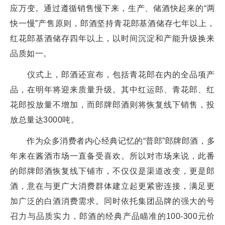
应万变。通过遵循销售慢下来，生产、储酒快起来的“两
快一慢”产售原则，郎酒坚持青花郎基酒储存七年以上，
红花郎基酒储存四年以上，以时间沉淀和产能升级换来
品质如一。
仪式上，郎酒还宣布，包括青花郎在内的全品项产
品，在明年将迎来质量升级。其中红运郎、青花郎、红
花郎投放量不增加，而郎牌郎酒则将恢复线下销售，投
放总量达3000吨。
作为众多消费者内心经典记忆的“普郎”郎牌郎酒，多
年来在酱酒市场一直备受喜欢。所以对市场来说，此番
的郎牌郎酒恢复线下铺市，不仅仅是渠道改变，更是郎
酒，意在与更广大消费群体建立起更紧密连接，满足更
加广泛的白酒消费需求。同时依托集团品牌的强大的号
召力与品质实力，郎酒的经典产品瞄准的100-300元价