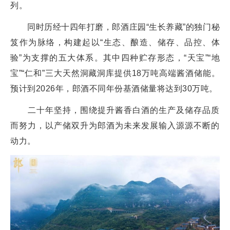
列。
同时历经十四年打磨，郎酒庄园“生长养藏”的独门秘
笈作为脉络，构建起以“生态、酿造、储存、品控、体
验”为支撑的五大体系。其中四种贮存形态，“天宝”“地
宝”“仁和”三大天然洞藏洞库提供18万吨高端酱酒储能。
预计到2026年，郎酒不同年份基酒储量将达到30万吨。
二十年坚持，围绕提升酱香白酒的生产及储存品质
而努力，以产储双升为郎酒为未来发展输入源源不断的
动力。