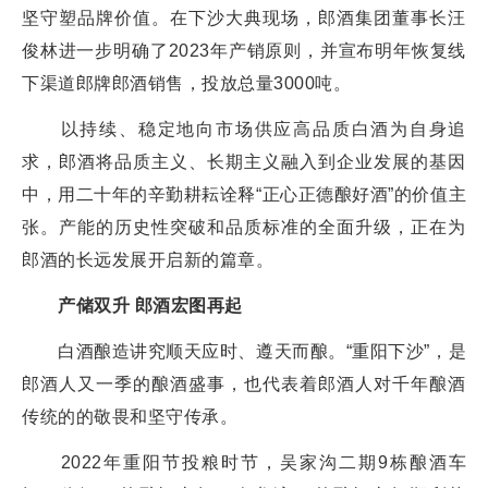
坚守塑品牌价值。在下沙大典现场，郎酒集团董事长汪
俊林进一步明确了2023年产销原则，并宣布明年恢复线
下渠道郎牌郎酒销售，投放总量3000吨。
以持续、稳定地向市场供应高品质白酒为自身追
求，郎酒将品质主义、长期主义融入到企业发展的基因
中，用二十年的辛勤耕耘诠释“正心正德酿好酒”的价值主
张。产能的历史性突破和品质标准的全面升级，正在为
郎酒的长远发展开启新的篇章。
产储双升 郎酒宏图再起
白酒酿造讲究顺天应时、遵天而酿。“重阳下沙”，是
郎酒人又一季的酿酒盛事，也代表着郎酒人对千年酿酒
传统的的敬畏和坚守传承。
2022年重阳节投粮时节，吴家沟二期9栋酿酒车