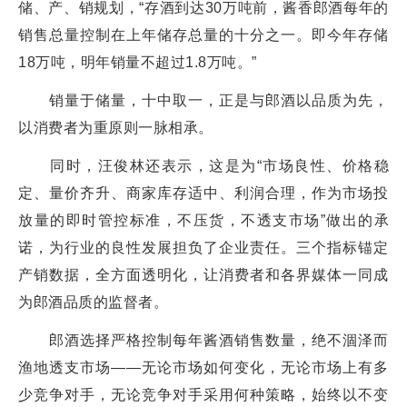
储、产、销规划，“存酒到达30万吨前，酱香郎酒每年的
销售总量控制在上年储存总量的十分之一。即今年存储
18万吨，明年销量不超过1.8万吨。”
销量于储量，十中取一，正是与郎酒以品质为先，
以消费者为重原则一脉相承。
同时，汪俊林还表示，这是为“市场良性、价格稳
定、量价齐升、商家库存适中、利润合理，作为市场投
放量的即时管控标准，不压货，不透支市场”做出的承
诺，为行业的良性发展担负了企业责任。三个指标锚定
产销数据，全方面透明化，让消费者和各界媒体一同成
为郎酒品质的监督者。
郎酒选择严格控制每年酱酒销售数量，绝不涸泽而
渔地透支市场——无论市场如何变化，无论市场上有多
少竞争对手，无论竞争对手采用何种策略，始终以不变