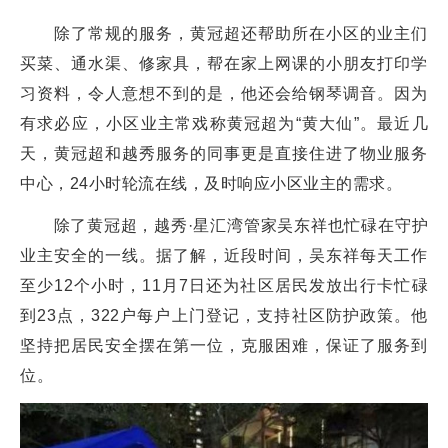
除了常规的服务，黄冠超还帮助所在小区的业主们
买菜、通水渠、修家具，帮在家上网课的小朋友打印学
习资料，令人意想不到的是，他还会给钢琴调音。因为
有求必应，小区业主常戏称黄冠超为“黄大仙”。最近几
天，黄冠超和越秀服务的同事更是直接住进了物业服务
中心，24小时轮流在线，及时响应小区业主的需求。
除了黄冠超，越秀·星汇湾管家吴东祥也忙碌在守护
业主安全的一线。据了解，近段时间，吴东祥每天工作
至少12个小时，11月7日还为社区居民发放出行卡忙碌
到23点，322户每户上门登记，支持社区防护政策。他
坚持把居民安全摆在第一位，克服困难，保证了服务到
位。