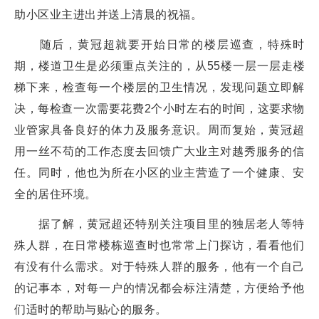
助小区业主进出并送上清晨的祝福。
随后，黄冠超就要开始日常的楼层巡查，特殊时
期，楼道卫生是必须重点关注的，从55楼一层一层走楼
梯下来，检查每一个楼层的卫生情况，发现问题立即解
决，每检查一次需要花费2个小时左右的时间，这要求物
业管家具备良好的体力及服务意识。周而复始，黄冠超
用一丝不苟的工作态度去回馈广大业主对越秀服务的信
任。同时，他也为所在小区的业主营造了一个健康、安
全的居住环境。
据了解，黄冠超还特别关注项目里的独居老人等特
殊人群，在日常楼栋巡查时也常常上门探访，看看他们
有没有什么需求。对于特殊人群的服务，他有一个自己
的记事本，对每一户的情况都会标注清楚，方便给予他
们适时的帮助与贴心的服务。