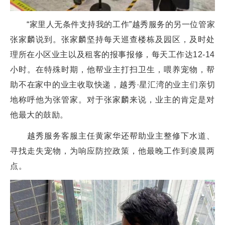
“家里人无条件支持我的工作”越秀服务的另一位管家
张家麟说到。张家麟坚持每天巡查楼栋及园区，及时处
理所在小区业主以及租客的报事报修，每天工作达12-14
小时。在特殊时期，他帮业主打扫卫生，喂养宠物，帮
助不在家中的业主收取快递，越秀·星汇湾的业主们亲切
地称呼他为张管家。对于张家麟来说，业主的肯定是对
他最大的鼓励。
越秀服务客服主任黄家华还帮助业主整修下水道、
寻找走失宠物，为响应防控政策，他最晚工作到凌晨两
点。