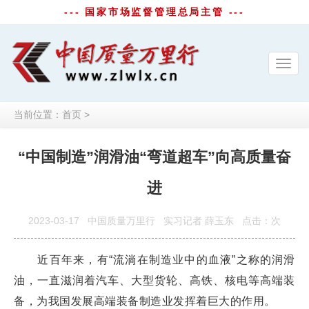
--- 国家市场监督管理总局主管 ---
Toggl
navig
当前位置：
首页
>
“中国制造”润滑油“弯道超车”向高质量奋
进
2023-03-17
中国质量万里行
实习记者 薛玉东
点击：
次
近百年来，有“流淌在制造业中的血液”之称的润滑
油，一直滋润着汽车、大型货轮、高铁、核电等高端装
备，为我国发展高端装备制造业发挥着巨大的作用。