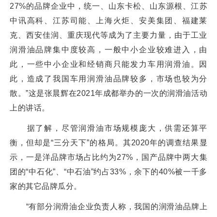
27%的品牌企业中，统一、山东卡松、山东源根、江苏
中讯高科、江苏司能、上海火炬、安美集团、福建莱
克、西安佳润、重庆现代等成为了主要力量，由于工业
润滑油品牌集中度较高，一般中小企业较难进入，由
此，一些中小企业和经销商只能发力车用润滑油。因
此，造成了我国车用润滑油品牌较多，市场也较为分
散。”这是张晨辉在2021年成都举办的一次的润滑油活动
上的讲话。
据了解，尽管润滑油市场规模庞大，供需还算平
衡，但却是“三分天下”的格局。其2020年的调查结果显
示，一是洋品牌市场占比约为27%，国产品牌中两大集
团的“中石化”、“中石油”约占33%，余下的40%被一千多
家的其它品牌瓜分。
“有部分润滑油企业负责人称，我国的润滑油品牌上