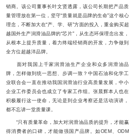
销商。该公司董事长叶文贤透露，该公司长期把产品质
量管理放在第一位，坚守“质量就是品牌的生命”这个核心
理念，不断加大在“产、学、研”方面的投入，重金购买超
越国外生产润滑油品牌的“芯片”，从生态环保理念出发，
从根本上提升质量，着力终端经销商的开发，力争做到
全方位超越洋品牌。
面对我国上千家润滑油生产企业和众多润滑油品
牌，怎样做到统一思想、步调一致？中国石油和化学工
业联合会一直在推动我国润滑油行业高质量发展，中小
企业工作委员会也成立了专家工作组。张晨辉本人也在
积极履行这一使命，无论是到企业考察还是活动演讲，
都不忘讲一堂质量课。
“只有质量革命，加大对润滑油品质的提升，才能赢
得消费者的口碑，才能做强国产品牌。如OEM、ODM