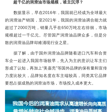
超千亿的润滑油市场规模，谁主沉浮？
数据显示，早在2016年，我国就已经成为全球最大
的润滑油产销国，至2021年，我国的润滑油调合能力就
超过了2000万吨，销量几乎在650万吨左右徘徊，市场
规模超过一千亿元。尽管国产润滑油品牌众多，但是分
散的润滑油品牌却难涌现行业之星。
据了解，由于国外润滑油品牌随着进口汽车和合资
车企一起进入我国市场较早，先入为主的意识让车主们
形成了认知，再加上“美嘉壳”等国外品牌的保有量和宣传
力度比较大，品牌知名度在车主端较高，同类其它品牌
要想占据成熟的润滑油市场，市场投入成本更大。