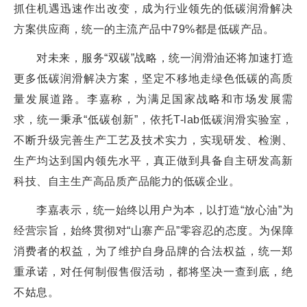
抓住机遇迅速作出改变，成为行业领先的低碳润滑解决
方案供应商，统一的主流产品中79%都是低碳产品。
对未来，服务“双碳”战略，统一润滑油还将加速打造
更多低碳润滑解决方案，坚定不移地走绿色低碳的高质
量发展道路。李嘉称，为满足国家战略和市场发展需
求，统一秉承“低碳创新”，依托T-lab低碳润滑实验室，
不断升级完善生产工艺及技术实力，实现研发、检测、
生产均达到国内领先水平，真正做到具备自主研发高新
科技、自主生产高品质产品能力的低碳企业。
李嘉表示，统一始终以用户为本，以打造“放心油”为
经营宗旨，始终贯彻对“山寨产品”零容忍的态度。为保障
消费者的权益，为了维护自身品牌的合法权益，统一郑
重承诺，对任何制假售假活动，都将坚决一查到底，绝
不姑息。