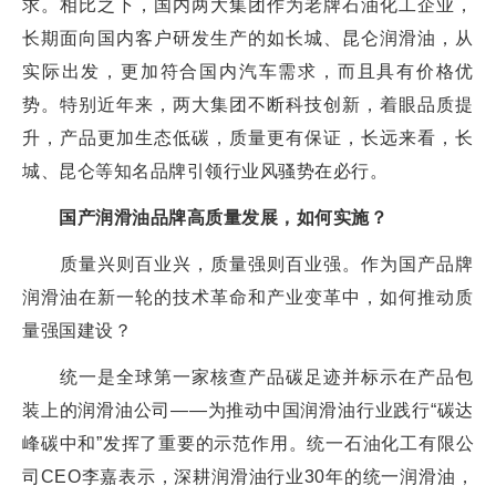
求。相比之下，国内两大集团作为老牌石油化工企业，
长期面向国内客户研发生产的如长城、昆仑润滑油，从
实际出发，更加符合国内汽车需求，而且具有价格优
势。特别近年来，两大集团不断科技创新，着眼品质提
升，产品更加生态低碳，质量更有保证，长远来看，长
城、昆仑等知名品牌引领行业风骚势在必行。
国产润滑油品牌高质量发展，如何实施？
质量兴则百业兴，质量强则百业强。作为国产品牌
润滑油在新一轮的技术革命和产业变革中，如何推动质
量强国建设？
统一是全球第一家核查产品碳足迹并标示在产品包
装上的润滑油公司——为推动中国润滑油行业践行“碳达
峰碳中和”发挥了重要的示范作用。统一石油化工有限公
司CEO李嘉表示，深耕润滑油行业30年的统一润滑油，