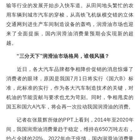
输等行业的发展开始步入快车道。从田间地头繁忙的农
用车辆到城市汽车的穿梭，从高铁飞机纵横交错的立体
交通网到进生产车间制造设备的轰鸣，润滑油市场也迎
来了全面提振，国内润滑油消费量预期会实现新的超
越。
“三分天下”润滑油市场格局，谁领风骚？
近日，各大汽车品牌都争相降价促销的消息惊爆了
消费者的眼球，原因是我国7月1日将实行《国六B》标
准，此标准的实行，作为各大汽车制造技术的关键，对
机油的节能贡献与要求也尤为苛刻。同时，争相甩卖的
国五和国六A汽车，将会再一次拉动我国润滑油的消费。
记者在张晨辉所做的PPT上看到，2014年至2020年
间，我国润滑油消费量趋于稳定，维持在650万吨左右，
约占全球的20%。2022年由于疫情，国内润滑油消费量