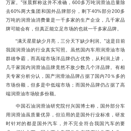
万家。”张晨辉称这并不准确，600多万吨润滑油总量除
去60%两大集团和国外品牌部分，剩下40%部分200多
万吨的润滑油消费量是一千多家的生产企业，几千家品
牌可能会有，但真正能立足市场的也就一千多家品牌。
“满天星星缺少月亮，三分天下缺少利润。”这是目前
我国润滑油的行业真实写照。虽然国内车用润滑油市场
群雄争霸，而高端市场洋品牌仍占优势，从利润上讲，
几千家国内润滑油品牌竟然不敌少数几个洋品牌。有相
关专家分析分认，国产润滑油品牌占据了国内70％多的
市场份额，但多是中低端市场；而国外品牌仍占据了高
端润滑油市场较多份额。
中国石油润滑油研究院付兴国博士称，国外部分车
用润滑油虽质量优异，但沿用的是国外行业标准，研发
时针对的都是国外汽车，并不完全符合我国汽车的要