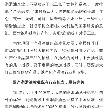
润滑油企业，不要服从于代工低价竞标的逆流，一度拉
低了产品品质。”张晨辉认为，国内知名品牌如长城、昆
仑、统一、龙蟠、司能、康普顿等大企业外，一些中小
润滑油企业，就必须树立牺牲小众利益为国家服务的意
识。面对饱和过剩的产能，实现“质”的提升才是王道。
为实现国产润滑油健康高质量发展，张晨辉呼吁，
市场监管部门应加大抽检力度，特别是对电商产品、非
生产企业品牌产品的抽检，在抽检的同时，不要抽检惯
有的几个指标，要不定期的增加指标，同时，还要加大
打击假冒伪劣产品，以净化润滑油行业和市场。
国产润滑油标准应有行业担当，亟待完善!
“经过近几十年的发展，我国的润滑油从开始执行国
外的标准，到现阶段工业润滑油已经有了中国标准，但
车用润滑油执行的还是2006的标准，这也是我们长期一