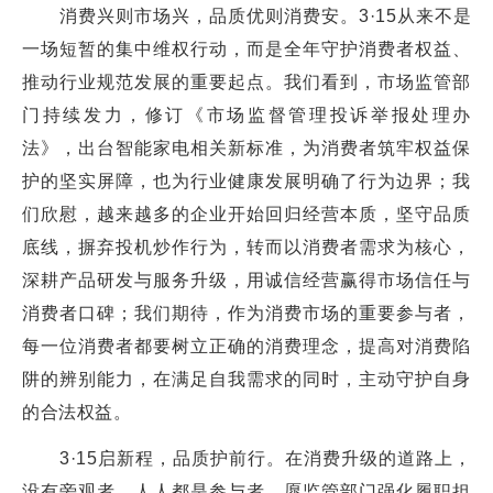
消费兴则市场兴，品质优则消费安。3·15从来不是
一场短暂的集中维权行动，而是全年守护消费者权益、
推动行业规范发展的重要起点。我们看到，市场监管部
门持续发力，修订《市场监督管理投诉举报处理办
法》，出台智能家电相关新标准，为消费者筑牢权益保
护的坚实屏障，也为行业健康发展明确了行为边界；我
们欣慰，越来越多的企业开始回归经营本质，坚守品质
底线，摒弃投机炒作行为，转而以消费者需求为核心，
深耕产品研发与服务升级，用诚信经营赢得市场信任与
消费者口碑；我们期待，作为消费市场的重要参与者，
每一位消费者都要树立正确的消费理念，提高对消费陷
阱的辨别能力，在满足自我需求的同时，主动守护自身
的合法权益。
3·15启新程，品质护前行。在消费升级的道路上，
没有旁观者，人人都是参与者。愿监管部门强化履职担