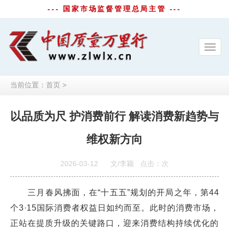
--- 国家市场监督管理总局主管 ---
Toggl
navig
当前位置：
首页
>
以品质为尺 护消费前行 解读消费新趋势与
维权新方向
2026-03-12
文/李颖
点击：
次
三月春风拂面，在“十五五”规划的开局之年，第44
个3·15国际消费者权益日如约而至。此时的消费市场，
正站在提质升级的关键路口，迎来消费结构持续优化的