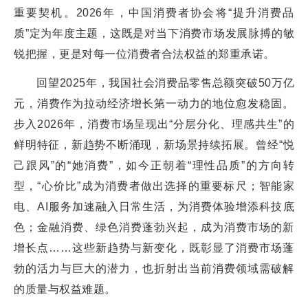
重要契机。2026年，中国消费者协会将“提升消费品
质”定为年度主题，这既是对当下消费市场发展脉搏的敏
锐把握，更是对每一位消费者合法权益的郑重承诺。
回望2025年，我国社会消费品零售总额突破50万亿
元，消费作为拉动经济增长第一动力的地位愈发稳固。
步入2026年，消费市场呈现出“分层分化、理感共生”的
鲜明特征，新趋势不断涌现，新场景持续拓展。曾经“悦
己跟风”的“她消费”，如今正朝着“理性品质”的方向转
型，“心价比”成为消费者做出选择的重要标尺；智能家
电、AI服务加速融入日常生活，为消费体验增添科技底
色；金融消费、绿色消费蓬勃兴起，成为消费市场的新
增长点……这些新趋势与新变化，既彰显了消费市场蓬
勃的活力与巨大的潜力，也折射出当前消费领域需破解
的质量与权益难题。