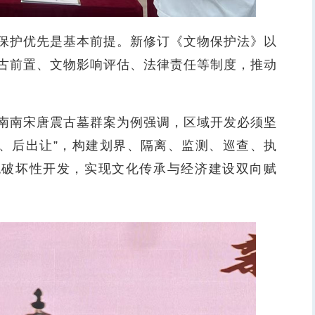
护优先是基本前提。新修订《文物保护法》以
古前置、文物影响评估、法律责任等制度，推动
南宋唐震古墓群案为例强调，区域开发必须坚
古、后出让”，构建划界、隔离、监测、巡查、执
绝破坏性开发，实现文化传承与经济建设双向赋