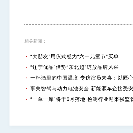
相关新闻：
“大朋友”用仪式感为“六一儿童节”买单
“辽宁优品”借势“东北超”绽放品牌风采
一杯酒里的中国温度 专访演员来喜：以匠
事关智驾与动力电池安全 新能源车企接受
“一单一库”将于6月落地 检测行业迎来强监