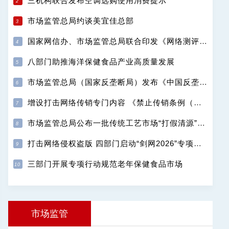
三机构联合发布空调选购使用消费提示
市场监管总局约谈美宜佳总部
国家网信办、市场监管总局联合印发《网络测评活动规范》
八部门助推海洋保健食品产业高质量发展
市场监管总局（国家反垄断局）发布《中国反垄断执法年度报告（2025）》
增设打击网络传销专门内容 《禁止传销条例（修订征求意见稿）》公开征求意见
市场监管总局公布一批传统工艺市场“打假清源”典型案例
打击网络侵权盗版 四部门启动“剑网2026”专项行动
三部门开展专项行动规范老年保健食品市场
市场监管