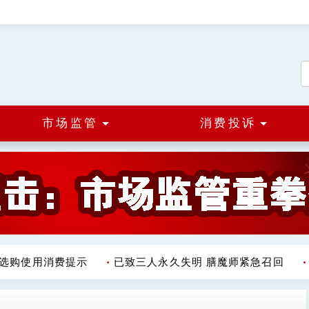
市场监管
消费投诉
购使用消费提示
已致三人永久失明 膳魔师紧急召回
市