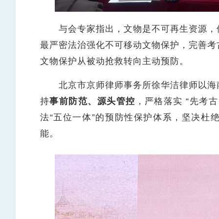
与会专家指出，文物是不可再生资源，保
最严密法治强化不可移动文物保护，完善考
文物保护从被动抢救转向主动预防。
北京市京师律师事务所徐华洁律师以海南
持
事前防范、源头管控
，严格落实 “先考
法“五位一体”的预防性保护体系，坚决杜
能。