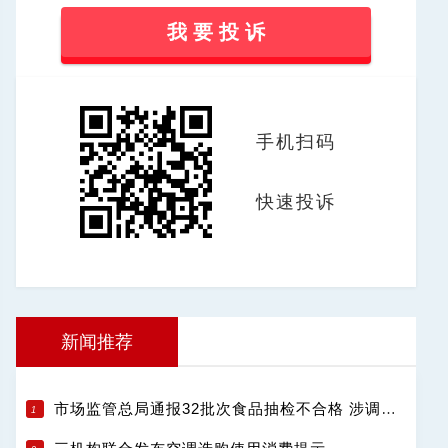
我 要 投 诉
手机扫码
快速投诉
新闻推荐
市场监管总局通报32批次食品抽检不合格 涉调味品饮料肉制品等13类