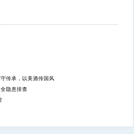
心守传承，以美酒传国风
安全隐患排查
管