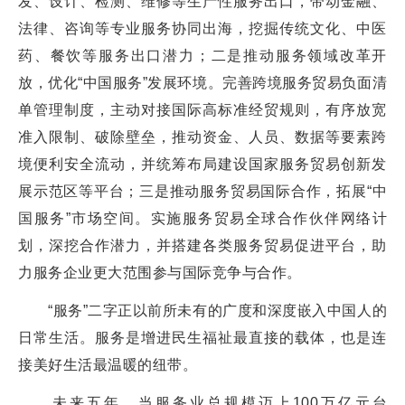
发、设计、检测、维修等生产性服务出口，带动金融、
法律、咨询等专业服务协同出海，挖掘传统文化、中医
药、餐饮等服务出口潜力；二是推动服务领域改革开
放，优化“中国服务”发展环境。完善跨境服务贸易负面清
单管理制度，主动对接国际高标准经贸规则，有序放宽
准入限制、破除壁垒，推动资金、人员、数据等要素跨
境便利安全流动，并统筹布局建设国家服务贸易创新发
展示范区等平台；三是推动服务贸易国际合作，拓展“中
国服务”市场空间。实施服务贸易全球合作伙伴网络计
划，深挖合作潜力，并搭建各类服务贸易促进平台，助
力服务企业更大范围参与国际竞争与合作。
“服务”二字正以前所未有的广度和深度嵌入中国人的
日常生活。服务是增进民生福祉最直接的载体，也是连
接美好生活最温暖的纽带。
未来五年，当服务业总规模迈上100万亿元台