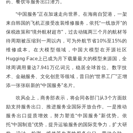
药、餐饮等服务出口潜力。
“中国服务”正在加速走向世界。在海南自贸港，一架
来自韩国的飞机正接受改装维修服务，依托“一线放开”的
保税政策和“境外航材超市”，过去动辄两三个月的航材等
待周期被压缩到一周以内，可为外航节省10%至15%的
维修成本。在大模型领域，中国大模型在开源社区
Hugging Face上已成为月下载量最大的模型来源国，全
球周调用量达7.941万亿词元，稳居全球首位。数字技
术、金融服务、文化创意等领域，昔日的“世界工厂”正增
添一张张崭新的“中国服务”名片。
吹风会上，商务部表示，将会同各部门从3个方面鼓
励支持服务出口、推进服务业国际开放合作。一是推动
服务出口提质增效，努力塑造“中国服务”新优势。依
托“中国制造”优势，提升运输服务的国际竞争力，扩大研