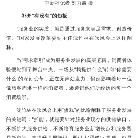
中新社记者 刘力鑫 摄
补齐“有没有”的短板
“服务业的实质，就是通过服务来满足需求、创造价
值。”国家发展改革委副主任沈竹林在吹风会上这样阐
释。
当“需求牵引”成为服务业发展的底层逻辑，消费者体
验便站到了舞台中央。一场从“我提供什么”转向“你需要
什么”的深刻变革，正在无声处发力，悄然影响着每一位
像旅客周琳一样的消费者，渗透进他们所经历的每一个
消费场景。
沈竹林在吹风会上用“蛋糕”的比喻阐释了服务业发展
的关键词：“扩能，就是要针对服务业现存的供需缺口，
不断扩大服务供给，不断培育服务业新增长点和服务贸
易新空间，来提升发展能级，即做大‘蛋糕’；提质，就是