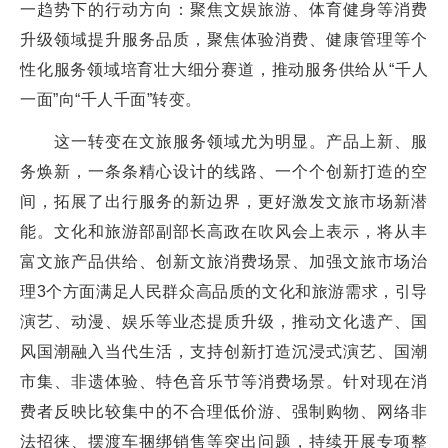
一趋势下的行动方向：聚焦文娱旅游、体育健身等消费
升级领域提升服务品质，聚焦体验消费、健康管理等个
性化服务领域培育壮大细分赛道，推动服务供给从“千人
一面”向“千人千面”转变。
这一转变在文旅服务领域尤为明显。产品上新、服
务焕新，一条条精心设计的线路、一个个创新打造的空
间，拓展了出行服务的新边界，更好激发文旅市场新潜
能。文化和旅游部副部长高政在吹风会上表示，将从丰
富文旅产品供给、创新文旅消费场景、加强文旅市场治
理3个方面满足人民群众高品质的文化和旅游需求，引导
演艺、动漫、娱乐等业态提质升级，推动文化遗产、国
风国潮融入当代生活，支持创新打造沉浸式演艺、国潮
市集、非遗体验、特色音乐节等消费场景。针对现在消
费者反映比较集中的不合理低价游、强制购物、网络非
法招徕、摆渡车捆绑销售等突出问题，持续开展专项整