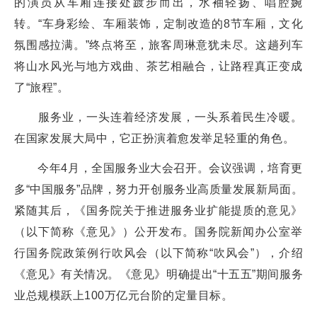
的演员从车厢连接处踱步而出，水袖轻扬、唱腔婉
转。“车身彩绘、车厢装饰，定制改造的8节车厢，文化
氛围感拉满。”终点将至，旅客周琳意犹未尽。这趟列车
将山水风光与地方戏曲、茶艺相融合，让路程真正变成
了“旅程”。
服务业，一头连着经济发展，一头系着民生冷暖。
在国家发展大局中，它正扮演着愈发举足轻重的角色。
今年4月，全国服务业大会召开。会议强调，培育更
多“中国服务”品牌，努力开创服务业高质量发展新局面。
紧随其后，《国务院关于推进服务业扩能提质的意见》
（以下简称《意见》）公开发布。国务院新闻办公室举
行国务院政策例行吹风会（以下简称“吹风会”），介绍
《意见》有关情况。《意见》明确提出“十五五”期间服务
业总规模跃上100万亿元台阶的定量目标。