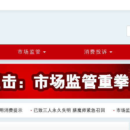
市场监管
消费投诉
消费提示
已致三人永久失明 膳魔师紧急召回
市场监管