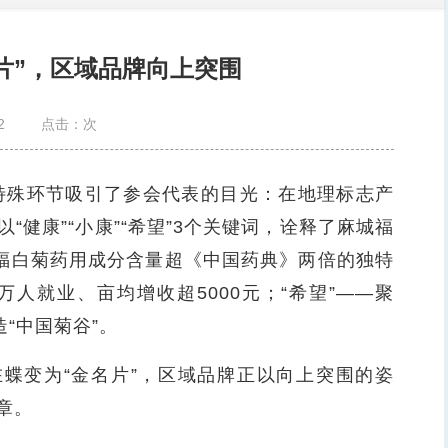
名片”，区域品牌向上突围
2
点击：
次
特殊环节吸引了参会代表的目光：在地理标志产
健康”“小康”“希望”3个关键词，诠释了麻城福
城福白菊药用成分含量超《中国药典》两倍的独特
0万人就业、亩均增收超5000元；“希望”——聚
“中国菊谷”。
蝶变为“金名片”，区域品牌正以向上突围的姿
章。