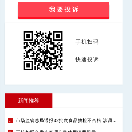
我 要 投 诉
手机扫码
快速投诉
新闻推荐
市场监管总局通报32批次食品抽检不合格 涉调味品饮料肉制品等13类