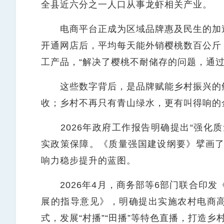
全县近六分之一人口从事龙虾相关产业。
电商平台正成为区域品牌惠及民生的加速
开通网店后，平均每天能外销樱桃数百公斤
工产品，“解决了樱桃不耐储存的问题，通过
这些数字背后，是品牌赋能乡村振兴的鲜
收；乡村不再只有青山绿水，更有叫得响的
2026年政府工作报告明确提出“强化质
实政策保障。《质量强国建设纲要》擘画了
响力稳步提升的蓝图。
2026年4月，商务部等6部门联合印发
展的指导意见》，明确提出实施农村电商
式，发展“村播”“田播”等特色直播，打造