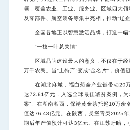
领，覆盖农业、工业、服务业、区域四大领
及零部件、航空装备等集中亮相，推动“辽企出
全国各地正以智慧激活品牌，打造一幅“
“一枝一叶总关情”
区域品牌建设最大的意义，不仅在于经济
万千农民。当“土特产”变成“金名片”，价
在湖北麻城，福白菊全产业链带动20万
达72.81亿元，入选全球最佳减贫案例，
案”。在湖南湘西，保靖黄金茶托起10万余
值达76.43亿元。在陕西，吴堡青梨2025
期后年产值预计可达3亿元。在江苏盱眙，