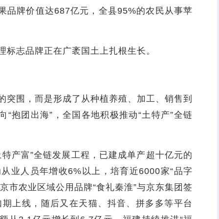
果品牌价值达687亿元，全县95%的农民从事苹
标志品牌正在广袤国土上扎根生长。
突围，而是形成了从种植养殖、加工、销售到
向“抱团出海”，全国各地积极推动“土特产”全链
特产富”全链发展工程，已建成单产超十亿元的
动从业人员年增收6%以上，培育近6000家“品字
南京市农业区域公用品牌“食礼秦淮”与京东集团签
”如期上线，随后又在天猫、抖音、拼多多等平台