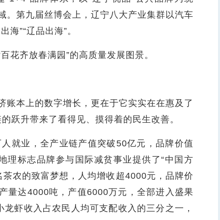
域。第九届丝博会上，辽宁八大产业集群以汽车
海”“辽品出海”。
百花齐放春满园”的高质量发展图景。
账本上的数字增长，更在于它实实在在惠及了
值链的跃升带来了看得见、摸得着的民生改善。
人就业，全产业链产值突破50亿元，品牌价值
为地理标志品牌参与国际减贫事业提供了“中国方
名茶农的致富梦想，人均增收超4000元，品牌价
年产量达4000吨，产值6000万元，全部进入盛果
小龙虾收入占农民人均可支配收入的三分之一，