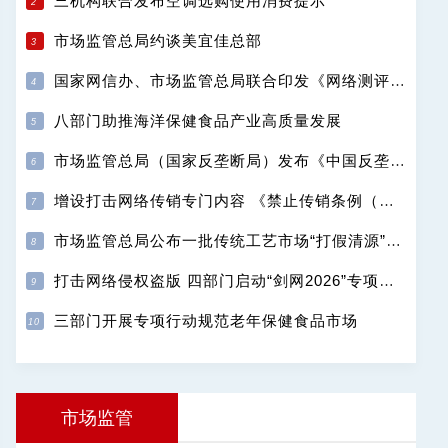
三机构联合发布空调选购使用消费提示
市场监管总局约谈美宜佳总部
国家网信办、市场监管总局联合印发《网络测评活动规范》
八部门助推海洋保健食品产业高质量发展
市场监管总局（国家反垄断局）发布《中国反垄断执法年度报告（2025）》
增设打击网络传销专门内容 《禁止传销条例（修订征求意见稿）》公开征求意见
市场监管总局公布一批传统工艺市场“打假清源”典型案例
打击网络侵权盗版 四部门启动“剑网2026”专项行动
三部门开展专项行动规范老年保健食品市场
市场监管