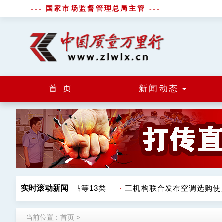
--- 国家市场监督管理总局主管 ---
首 页
新闻动态
涉调味品饮料肉制品等13类
实时滚动新闻
三机构联合发布空调选购使用
当前位置：
首页
>