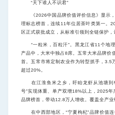
“天下谁人不识君”
《2026中国品牌价值评价信息》显示，“安
理标志榜首，连续11年位居茶叶类第一。2
区正式获批成立，从标准引领到全链保护，让
“一粒米，百粒汗”。黑龙江省11个地理
产品中，大米中独占8席。五常大米品牌价值达
首。五常市将定制农业作为转型抓手，3.5
超过20%。
在江淮鱼米之乡，盱眙龙虾从池塘到餐桌
号”实现体重、单产双增18%以上，2025
品牌榜首，带动12.8万人增收。覆盖全产
在中西部地区，“宁夏枸杞”品牌价值连年