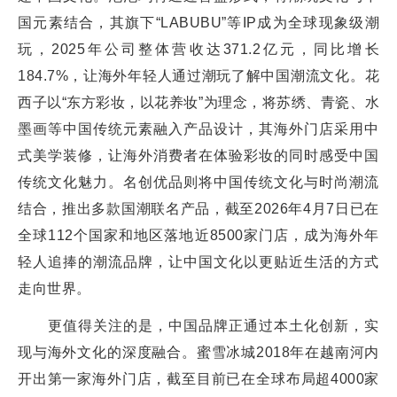
国元素结合，其旗下“LABUBU”等IP成为全球现象级潮
玩，2025年公司整体营收达371.2亿元，同比增长
184.7%，让海外年轻人通过潮玩了解中国潮流文化。花
西子以“东方彩妆，以花养妆”为理念，将苏绣、青瓷、水
墨画等中国传统元素融入产品设计，其海外门店采用中
式美学装修，让海外消费者在体验彩妆的同时感受中国
传统文化魅力。名创优品则将中国传统文化与时尚潮流
结合，推出多款国潮联名产品，截至2026年4月7日已在
全球112个国家和地区落地近8500家门店，成为海外年
轻人追捧的潮流品牌，让中国文化以更贴近生活的方式
走向世界。
更值得关注的是，中国品牌正通过本土化创新，实
现与海外文化的深度融合。蜜雪冰城2018年在越南河内
开出第一家海外门店，截至目前已在全球布局超4000家