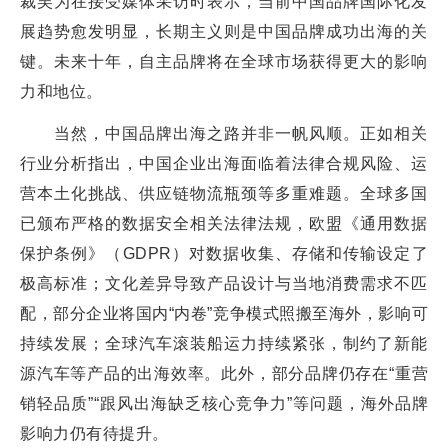
裁吴为在接受媒体采访时表示，当前中国品牌国际化发
展趋势愈发明显，长期主义则是中国品牌成功出海的关
键。未来十年，自主品牌将在全球市场获得更大的影响
力和地位。
当然，中国品牌出海之路并非一帆风顺。正如相关
行业分析指出，中国企业出海面临着法律合规风险、运
营本土化挑战、供应链物流瓶颈等多重难题。全球多国
已颁布严格的数据安全相关法律法规，欧盟《通用数据
保护条例》（GDPR）对数据收集、存储和传输设定了
极高标准；文化差异导致产品设计与当地消费需求不匹
配，部分企业将国内“内卷”竞争模式照搬至海外，影响可
持续发展；全球汽车滚装船运力持续紧张，制约了新能
源汽车等产品的出海效率。此外，部分品牌仍存在“重营
销轻品质”“跟风出海缺乏核心竞争力”等问题，海外品牌
影响力仍有待提升。