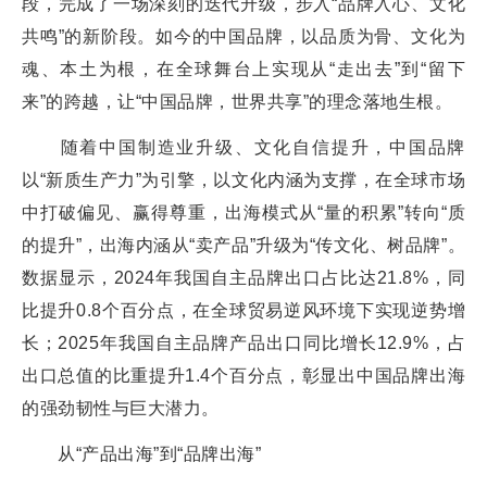
段，完成了一场深刻的迭代升级，步入“品牌入心、文化
共鸣”的新阶段。如今的中国品牌，以品质为骨、文化为
魂、本土为根，在全球舞台上实现从“走出去”到“留下
来”的跨越，让“中国品牌，世界共享”的理念落地生根。
随着中国制造业升级、文化自信提升，中国品牌
以“新质生产力”为引擎，以文化内涵为支撑，在全球市场
中打破偏见、赢得尊重，出海模式从“量的积累”转向“质
的提升”，出海内涵从“卖产品”升级为“传文化、树品牌”。
数据显示，2024年我国自主品牌出口占比达21.8%，同
比提升0.8个百分点，在全球贸易逆风环境下实现逆势增
长；2025年我国自主品牌产品出口同比增长12.9%，占
出口总值的比重提升1.4个百分点，彰显出中国品牌出海
的强劲韧性与巨大潜力。
从“产品出海”到“品牌出海”