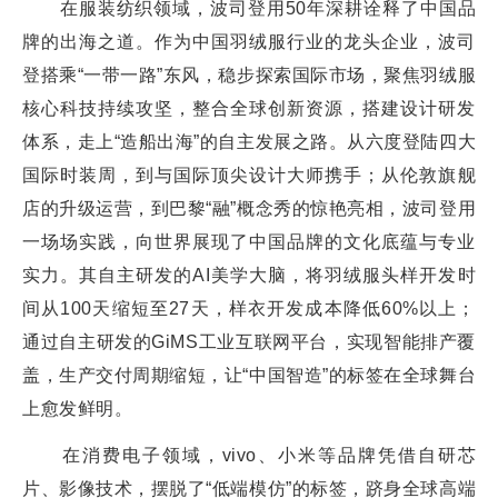
在服装纺织领域，波司登用50年深耕诠释了中国品
牌的出海之道。作为中国羽绒服行业的龙头企业，波司
登搭乘“一带一路”东风，稳步探索国际市场，聚焦羽绒服
核心科技持续攻坚，整合全球创新资源，搭建设计研发
体系，走上“造船出海”的自主发展之路。从六度登陆四大
国际时装周，到与国际顶尖设计大师携手；从伦敦旗舰
店的升级运营，到巴黎“融”概念秀的惊艳亮相，波司登用
一场场实践，向世界展现了中国品牌的文化底蕴与专业
实力。其自主研发的AI美学大脑，将羽绒服头样开发时
间从100天缩短至27天，样衣开发成本降低60%以上；
通过自主研发的GiMS工业互联网平台，实现智能排产覆
盖，生产交付周期缩短，让“中国智造”的标签在全球舞台
上愈发鲜明。
在消费电子领域，vivo、小米等品牌凭借自研芯
片、影像技术，摆脱了“低端模仿”的标签，跻身全球高端