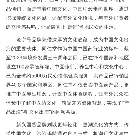
品倾销，而是带着中国文化、中国理念走向世界，通过
挖掘传统文化内涵、适配海外文化语境，与海外消费者
建立情感共鸣，让品牌真正“走进”当地民众的生活。
老字号品牌凭借深厚的文化底蕴，成为中国文化出
海的重要载体。同仁堂作为中国中医药行业的标杆，截
至2023年境外发展三十周年之际，已在28个国家和地区
设立160家零售终端、中医诊所、养生中心和文化中心，
已为全球约5000万民众提供健康服务，其产品已行销世
界40多个国家和地区。同仁堂不仅售卖中医药产品，更
推广中医养生理念，开设中医体验课程，让海外民众在
体验中了解中医药文化，感受东方健康智慧，实现了“产
品出海”与“文化出海”的同频共振。
新兴国货品牌则以更年轻化、更潮流化的方式，传
递中国文化。泡泡玛特通过盲盒形式，将潮玩文化与中