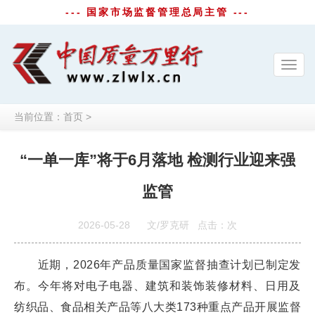
--- 国家市场监督管理总局主管 ---
Toggl
navig
当前位置：
首页
>
“一单一库”将于6月落地 检测行业迎来强
监管
2026-05-28
文/罗克研
点击：
次
近期，2026年产品质量国家监督抽查计划已制定发
布。今年将对电子电器、建筑和装饰装修材料、日用及
纺织品、食品相关产品等八大类173种重点产品开展监督