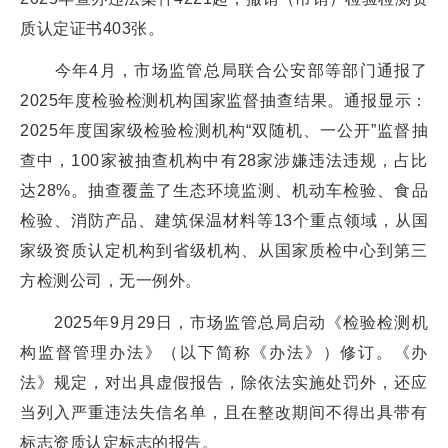
质认定证书403张。
今年4月，市场监管总局联合公安部等部门通报了
2025年度检验检测机构国家监督抽查结果。通报显示：
2025年度国家级检验检测机构“双随机、一公开”监督抽
查中，100家被抽查机构中有28家涉嫌违法违规，占比
达28%。抽查覆盖了生态环境监测、机动车检验、食品
检验、消防产品、建筑保温材料等13个重点领域，从国
家级资质认定机构到省级机构、从国家质检中心到第三
方检测公司，无一例外。
2025年9月29日，市场监管总局启动《检验检测机
构监督管理办法》（以下简称《办法》）修订。《办
法》规定，对出具虚假报告，除依法实施处罚外，还应
当列入严重违法失信名单，且在整改期间不得出具带有
标志资质认定标志的报告。