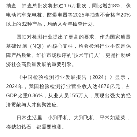
抽查，抽查总批次将超过1.6万批次，同比增加8%。像
电动汽车充电桩、防爆电器等2025年抽查不合格率20%
以上的32种产品，均纳入今年抽查计划。
国抽对检测行业提出了更高的要求。作为国家质量
基础设施（NQI）的核心支柱，检验检测行业不仅是保
障产品质量、维护市场秩序的“技术守门人”，更是推动经
济社会高质量发展的重要引擎。
《中国检验检测行业发展报告（2024）》显示，
2024年，我国检验检测行业营业收入达4876亿元，占
GDP比重0.36%，从业人员155万人，展现出强大的经
济贡献与人才集聚效应。
日常生活里，小到手机、大到飞机，平常如蔬菜，
稀缺如钻石，都需要检测。