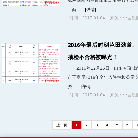
标称商标为沙隆達施普乐等17批
工商……
[详情]
时间：2017-01-04 来源：中国
2016年最后时刻芭田劲道
抽检不合格被曝光！
2016年12月26日，山东省聊
市工商局2016年全年农资抽检公
资……
[详情]
时间：2017-01-04 来源：中国
上一页
1
2
3
4
5
6