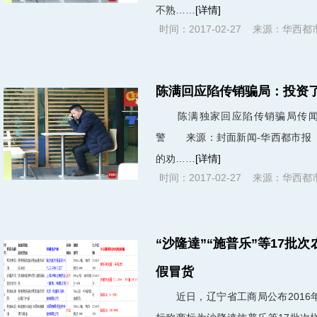
不熟……
[详情]
时间：2017-02-27 来源：华西都
陈满回应陷传销骗局：投资了
陈满独家回应陷传销骗局传闻：
警 来源：封面新闻-华西都市
的劝……
[详情]
时间：2017-02-27 来源：华西都
“沙隆達”“施普乐”等17批
假冒货
近日，辽宁省工商局公布2016