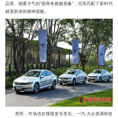
品质、稳重大气的“新商务旗舰形象”，完美匹配了新时代
精英群体的精神面貌。
然而，市场也在慢慢发生变化。一汽-大众曾调研发