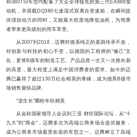
和380TSI车型均配备了大众全球领先的第三代EA888发
动机，并搭载DQ380七速湿式双离合变速箱，在瞬间提
供强劲动力的同时，又能最大程度地降低油耗，为驾乘
者带来更高级别的用车享受。
从2007到2018，迈腾对德系纯正的基因传承不改，
对创新与科技的初心不变，以德国的工程师的“修己”文
化，更将B级车的制造工艺、产品品质一次又一次推向新
的高度，最大程度上满足中国消费者的需求。如今的迈
腾已赢得了超过130万社会精英的青睐，成为德系B级市
场销售最快品牌。
“逆生长”圈粉年轻精英
从金砖国家领导人会议到三亚·财经国际论坛，从“十
九大”到“两会”，迈腾多次为高端公商务场合提供服务，
成为公商务市场最受欢迎的车型之一。迈腾树立了高端