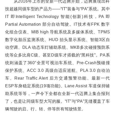
从2016年上市的全新一代迈腾开始，迈腾展现出科
技超越同级车型的产品力——“IT”装备与“PA”系统。其中
IT 即Intelligent Technology 智能(创新)科技，PA 即
Partial Automation 部分自动驾驶。IT技术有FPK 数字
化组合仪表、MIB high 导航系统及多媒体系统、TPMS
数字化胎压监测系统、HUD 抬头显示系统、智能3区自
动空调、DLA 动态车灯辅助系统、MKB多次碰撞预防系
统等众多比肩C级、甚至D级车才搭载的“黑科技”。PA系
统则涵盖了360°全景可视泊车系统、Pre-Crash预碰撞
保护系统、ACC 3.0 高级自适应巡航、PLA 3.0 自动泊
车、Rear Traffic Alert 后方交通预警功能、最新一代
ESP车身稳定系统(19项功能)、Lane Assist 车道保持辅
助系统等等，一声令下全都在全新一代迈腾上集合报到
了，也是让同级车型大写的服。“IT”与“PA”无缝覆盖了车
辆驾驶的启、行、转、停等所有驾驶情景。