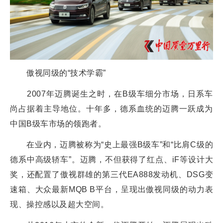
傲视同级的“技术学霸”
2007年迈腾诞生之时，在B级车细分市场，日系车
尚占据着主导地位。十年多，德系血统的迈腾一跃成为
中国B级车市场的领跑者。
在业内，迈腾被称为“史上最强B级车”和“比肩C级的
德系中高级轿车”。迈腾，不但获得了红点、iF等设计大
奖，还配置了傲视群雄的第三代EA888发动机、DSG变
速箱、大众最新MQB B平台，呈现出傲视同级的动力表
现、操控感以及超大空间。